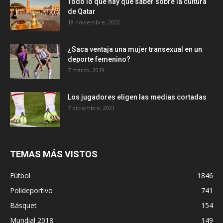
Todo lo que hay que saber sobre la cultura
de Qatar
18 noviembre, 2022
¿Saca ventaja una mujer transexual en un
deporte femenino?
7 marzo, 2019
Los jugadores eligen las medias cortadas
7 diciembre, 2021
TEMAS MÁS VISTOS
Fútbol
1846
Polideportivo
741
Básquet
154
Mundial 2018
149