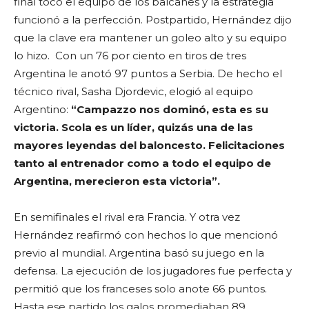
final toco el equipo de los balcanes y la estrategia
funcionó a la perfección. Postpartido, Hernández dijo
que la clave era mantener un goleo alto y su equipo
lo hizo. Con un 76 por ciento en tiros de tres
Argentina le anotó 97 puntos a Serbia. De hecho el
técnico rival, Sasha Djordevic, elogió al equipo
Argentino:
“Campazzo nos dominó, esta es su
victoria. Scola es un líder, quizás una de las
mayores leyendas del baloncesto. Felicitaciones
tanto al entrenador como a todo el equipo de
Argentina, merecieron esta victoria”.
En semifinales el rival era Francia. Y otra vez
Hernández reafirmó con hechos lo que mencionó
previo al mundial. Argentina basó su juego en la
defensa. La ejecución de los jugadores fue perfecta y
permitió que los franceses solo anote 66 puntos.
Hasta ese partido los galos promediaban 89