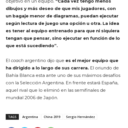
objetivo en un equipo
.
“
Cada vez tengo menos
dibujos y más deseo de que mis jugadores, con
un bagaje menor de diagramas, puedan ejecutar
según lectura de juego una opción u otra. La idea
es tener al equipo entrenado para que ni siquiera
tengan que pensar, sino ejecutar en función de lo
que está sucediendo”.
El
coach
argentino dijo que
es el mejor equipo que
ha dirigido a lo largo de sus carrera.
El oriundo de
Bahía Blanca esta ante uno de sus máximos desafíos
con la Selección Argentina. En frente estará España,
aquel rival que lo eliminó en las semifinales de
mundial 2006 de Japón.
TAGS
Argentina
China 2019
Sergio Hernández