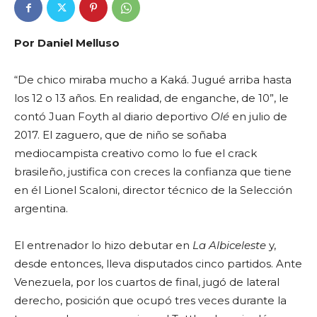
Por Daniel Melluso
“De chico miraba mucho a Kaká. Jugué arriba hasta
los 12 o 13 años. En realidad, de enganche, de 10”, le
contó Juan Foyth al diario deportivo
Olé
en julio de
2017. El zaguero, que de niño se soñaba
mediocampista creativo como lo fue el crack
brasileño, justifica con creces la confianza que tiene
en él Lionel Scaloni, director técnico de la Selección
argentina.
El entrenador lo hizo debutar en
La Albiceleste
y,
desde entonces, lleva disputados cinco partidos. Ante
Venezuela, por los cuartos de final, jugó de lateral
derecho, posición que ocupó tres veces durante la