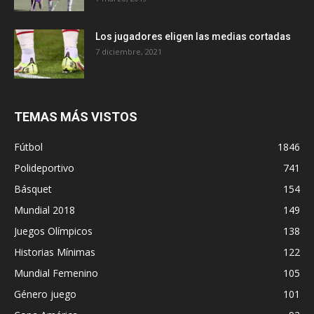
Los jugadores eligen las medias cortadas
7 diciembre, 2021
TEMAS MÁS VISTOS
Fútbol
1846
Polideportivo
741
Básquet
154
Mundial 2018
149
Juegos Olímpicos
138
Historias Mínimas
122
Mundial Femenino
105
Género juego
101