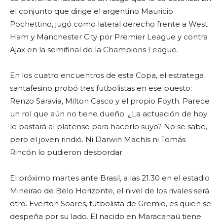
el conjunto que dirige el argentino Mauricio
Pochettino, jugó como lateral derecho frente a West
Ham y Manchester City por Premier League y contra
Ajax en la semifinal de la Champions League.
En los cuatro encuentros de esta Copa, el estratega
santafesino probó tres futbolistas en ese puesto:
Renzo Saravia, Milton Casco y el propio Foyth. Parece
un rol que aún no tiene dueño. ¿La actuación de hoy
le bastará al platense para hacerlo suyo? No se sabe,
pero el joven rindió. Ni Darwin Machís ni Tomás
Rincón lo pudieron desbordar.
El próximo martes ante Brasil, a las 21.30 en el estadio
Mineirao de Belo Horizonte, el nivel de los rivales será
otro. Everton Soares, futbolista de Gremio, es quien se
despeña por su lado. El nacido en Maracanaú tiene