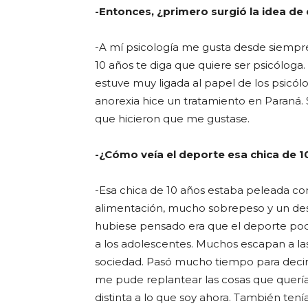
-Entonces, ¿primero surgió la idea de 
-A mí psicología me gusta desde siempre
10 años te diga que quiere ser psicóloga.
estuve muy ligada al papel de los psic
anorexia hice un tratamiento en Paraná
que hicieron que me gustase.
-¿Cómo veía el deporte esa chica de 1
-Esa chica de 10 años estaba peleada c
alimentación, mucho sobrepeso y un de
hubiese pensado era que el deporte podí
a los adolescentes. Muchos escapan a las
sociedad. Pasó mucho tiempo para decir 
me pude replantear las cosas que quería
distinta a lo que soy ahora. También te