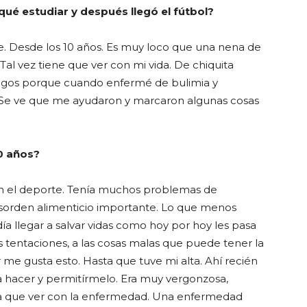
qué estudiar y después llegó el fútbol?
. Desde los 10 años. Es muy loco que una nena de
 Tal vez tiene que ver con mi vida. De chiquita
ólogos porque cuando enfermé de bulimia y
. Se ve que me ayudaron y marcaron algunas cosas
0 años?
on el deporte. Tenía muchos problemas de
sorden alimenticio importante. Lo que menos
a llegar a salvar vidas como hoy por hoy les pasa
 tentaciones, a las cosas malas que puede tener la
me gusta esto. Hasta que tuve mi alta. Ahí recién
 hacer y permitírmelo. Era muy vergonzosa,
nía que ver con la enfermedad. Una enfermedad