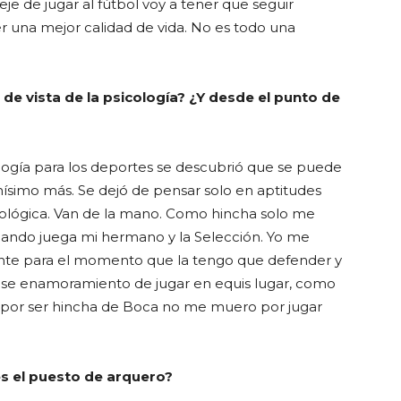
je de jugar al fútbol voy a tener que seguir
er una mejor calidad de vida. No es todo una
de vista de la psicología? ¿Y desde el punto de
ología para los deportes se descubrió que se puede
ísimo más. Se dejó de pensar solo en aptitudes
icológica. Van de la mano. Como hincha solo me
ando juega mi hermano y la Selección. Yo me
nte para el momento que la tengo que defender y
ese enamoramiento de jugar en equis lugar, como
o por ser hincha de Boca no me muero por jugar
es el puesto de arquero?