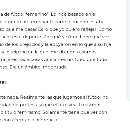
ca de fútbol femenino”. Lo hice basado en el
 a punto de terminar la carrera cuando estaba
so que me pasa? Es lo que yo quiero reflejar. Cómo
cticar este deporte. Por qué y cómo tiene que ver
 de los prejuicios y la apoyaron en lo que a su hija
u disciplina en la que, me di cuenta, somos
 mujeres hace cosas que antes no. Creo que toda
eso. Era un ámbito impensado.
ta?
te nada. Realmente las que jugamos al fútbol no
sidad de protesta y que el otro vea. Lo vivimos
o título feminismo. Solamente tiene que ver con
r con aceptar la diferencia.