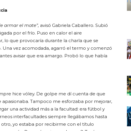
ccia
de armar el mate”,
avisó Gabriela Caballero. Subió
igada por el frío. Puso en calor el aire
 lo que provocaría durante la charla que se
frío. Una vez acomodada, agarró el termo y comenzó
in antes avisar que era amargo. Probó lo que había
iempre hice vóley. De golpe me dí cuenta de que
e apasionaba. Tampoco me esforzaba por mejorar,
rgar una actividad más a la facultad: era fútbol y
 torneos interfacultades siempre llegábamos hasta
 otro, yo estaba por recibirme con el título