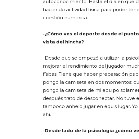
autoconocimiento. Hasta el día en que de
haciendo actividad física para poder ten
cuestión numérica.
-¿Cómo ves el deporte desde el punto 
vista del hincha?
-Desde que se empezó a utilizar la psic
mejorar el rendimiento del jugador much
físicas. Tiene que haber preparación ps
pongo la camiseta en dos momentos: cu
pongo la camiseta de mi equipo solame
después trato de desconectar. No tuve 
tampoco anhelo jugar en equis lugar. Y
ahí.
-Desde lado de la psicología ¿cómo v