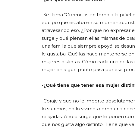
-Se llama “Creencias en torno a la prácti
equipo que estaba en su momento. Justo
atravesando eso. ¿Por qué no expresar e
surge y qué piensan ellas mismas de pra
una familia que siempre apoyó, se desunió
le gustaba. Qué las hace mantenerse en s
mujeres distintas. Cómo cada una de las
mujer en algún punto pasa por ese proc
-¿Qué tiene que tener esa mujer distin
-Coraje y que no le importe absolutamen
lo sufrimos, no lo vivimos como una nece
relajadas. Ahora surge que le ponen com
que nos gusta algo distinto. Tiene que ve