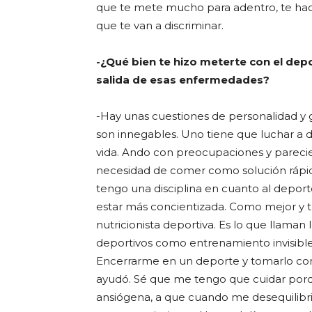
que te mete mucho para adentro, te ha
que te van a discriminar.
-¿Qué bien te hizo meterte con el depo
salida de esas enfermedades?
-Hay unas cuestiones de personalidad y
son innegables. Uno tiene que luchar a d
vida. Ando con preocupaciones y parecie
necesidad de comer como solución rápid
tengo una disciplina en cuanto al depor
estar más concientizada. Como mejor y 
nutricionista deportiva. Es lo que llaman 
deportivos como entrenamiento invisible
Encerrarme en un deporte y tomarlo com
ayudó. Sé que me tengo que cuidar por
ansiógena, a que cuando me desequilibri