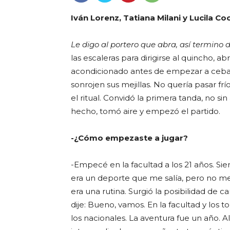
Iván Lorenz, Tatiana Milani y Lucila Co
Le digo al portero que abra, así termino 
las escaleras para dirigirse al quincho, abr
acondicionado antes de empezar a cebar,
sonrojen sus mejillas. No quería pasar 
el ritual. Convidó la primera tanda, no s
hecho, tomó aire y empezó el partido.
-¿Cómo empezaste a jugar?
-Empecé en la facultad a los 21 años. S
era un deporte que me salía, pero no m
era una rutina. Surgió la posibilidad de ca
dije: Bueno, vamos. En la facultad y los
los nacionales. La aventura fue un año. Al