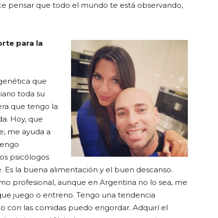
ce pensar que todo el mundo te está observando,
rte para la
 genética que
iario toda su
ra que tengo la
a. Hoy, que
te, me ayuda a
tengo
los psicólogos
. Es la buena alimentación y el buen descanso.
o profesional, aunque en Argentina no lo sea, me
que juego o entreno. Tengo una tendencia
o con las comidas puedo engordar. Adquirí el