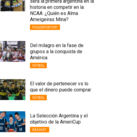
será la primera argentina en la
historia en competir en la
NCAA: ¿Quién es Alma
Ameigeiras Mina?
POLIDEPORTIVO
Del milagro en la fase de
grupos a la conquista de
América
FÚTBOL
El valor de pertenecer vs lo
que el dinero puede comprar
FÚTBOL
La Selección Argentina y el
objetivo de la AmeriCup
BÁSQUET