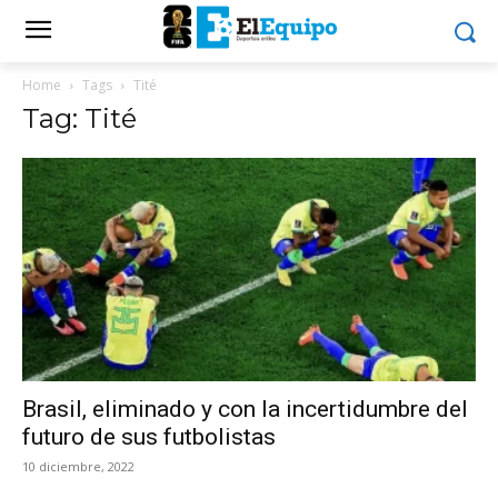
Home
Tags
Tité
Tag: Tité
Brasil, eliminado y con la incertidumbre del
futuro de sus futbolistas
10 diciembre, 2022