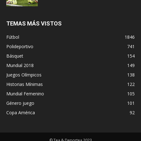
TEMAS MÁS VISTOS
Fútbol
1846
Polideportivo
741
Básquet
154
Mundial 2018
149
Juegos Olímpicos
138
Historias Mínimas
122
Mundial Femenino
105
Género juego
101
Copa América
92
© Tea & Deportea 2023