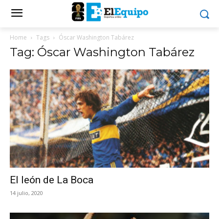
Home
Tags
Óscar Washington Tabárez
Tag: Óscar Washington Tabárez
El león de La Boca
14 julio, 2020