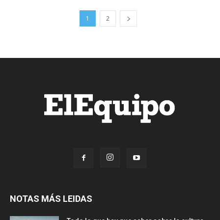
1
2
NOTAS MÁS LEIDAS