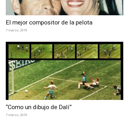
El mejor compositor de la pelota
7 marzo, 2019
“Como un dibujo de Dalí”
7 marzo, 2019