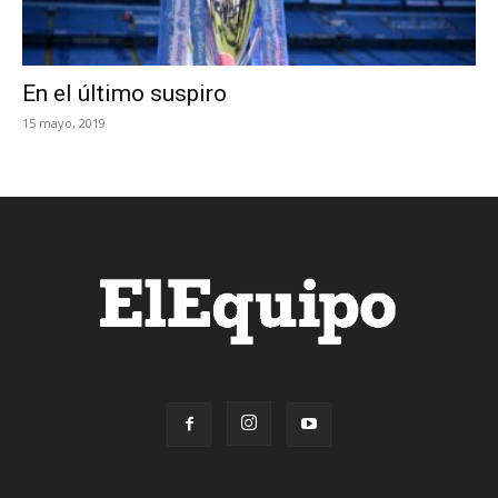
En el último suspiro
15 mayo, 2019