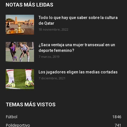
NOTAS MÁS LEIDAS
Todo lo que hay que saber sobre la cultura
de Qatar
18 noviembre, 2022
¿Saca ventaja una mujer transexual en un
deporte femenino?
7 marzo, 2019
Los jugadores eligen las medias cortadas
7 diciembre, 2021
TEMAS MÁS VISTOS
Fútbol
1846
Polideportivo
741