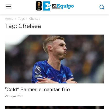
Home
Tags
Chelsea
Tag: Chelsea
“Cold” Palmer: el capitán frío
29 mayo, 2025