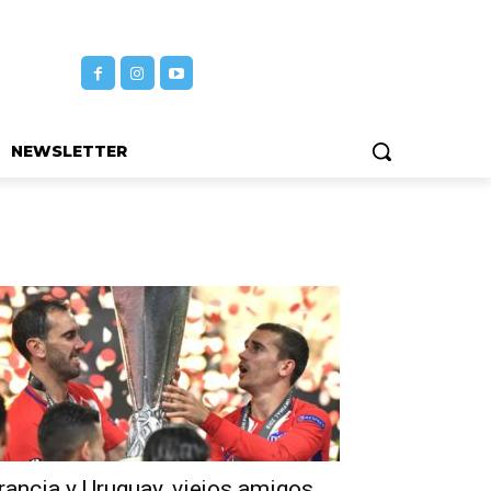
NEWSLETTER
rancia y Uruguay, viejos amigos