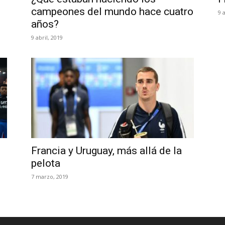
campeones del mundo hace cuatro
9 
años?
9 abril, 2019
Francia y Uruguay, más allá de la
pelota
7 marzo, 2019