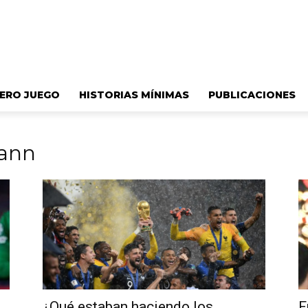
ERO JUEGO
HISTORIAS MÍNIMAS
PUBLICACIONES
mann
¿Qué estaban haciendo los
F