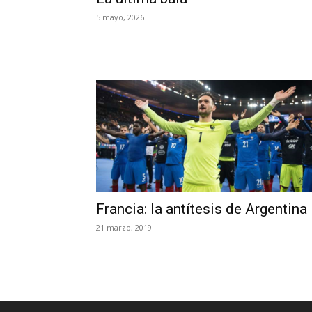
5 mayo, 2026
Francia: la antítesis de Argentina
21 marzo, 2019