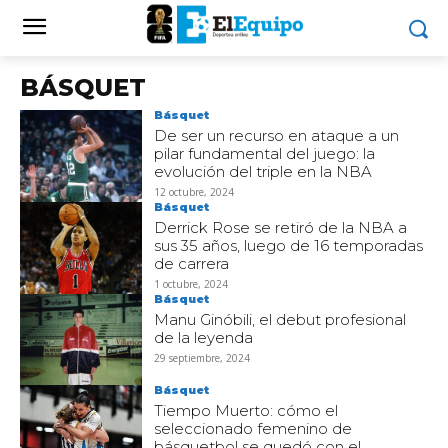
BÁSQUET
Básquet
De ser un recurso en ataque a un
pilar fundamental del juego: la
evolución del triple en la NBA
12 octubre, 2024
Básquet
Derrick Rose se retiró de la NBA a
sus 35 años, luego de 16 temporadas
de carrera
1 octubre, 2024
Básquet
Manu Ginóbili, el debut profesional
de la leyenda
29 septiembre, 2024
Básquet
Tiempo Muerto: cómo el
seleccionado femenino de
básquetbol se quedó con el