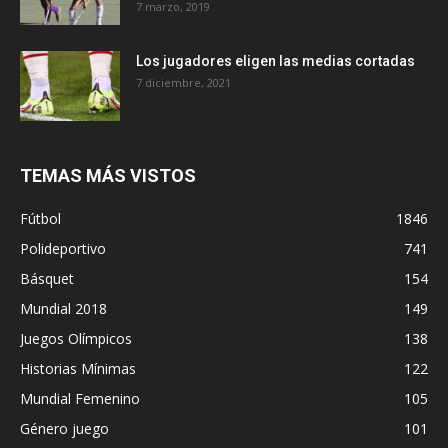
7 marzo, 2019
Los jugadores eligen las medias cortadas
7 diciembre, 2021
TEMAS MÁS VISTOS
Fútbol
1846
Polideportivo
741
Básquet
154
Mundial 2018
149
Juegos Olímpicos
138
Historias Mínimas
122
Mundial Femenino
105
Género juego
101