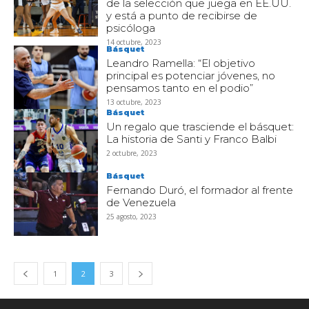
de la selección que juega en EE.UU.
y está a punto de recibirse de
psicóloga
14 octubre, 2023
Básquet
Leandro Ramella: “El objetivo
principal es potenciar jóvenes, no
pensamos tanto en el podio”
13 octubre, 2023
Básquet
Un regalo que trasciende el básquet:
La historia de Santi y Franco Balbi
2 octubre, 2023
Básquet
Fernando Duró, el formador al frente
de Venezuela
25 agosto, 2023
1
2
3