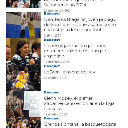
Sudamericano 2024
22 septiembre, 2024
Básquet
Iván Jesús Braga, el joven prodigio
de San Lorenzo que asoma como
una estrella del básquetbol
2 abril, 2024
Básquet
La desorganización que pudo
enterrar el talento del básquet
argentino
19 diciembre, 2023
Básquet
LeBron, la noche del rey
29 octubre, 2023
Básquet
Glenn Mosley, el primer
afroamericano en brillar en la Liga
Nacional
19 octubre, 2023
Básquet
Brenda Fontana, la basquetbolista