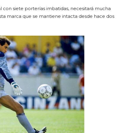
al con siete porterías imbatidas, necesitará mucha
sta marca que se mantiene intacta desde hace dos