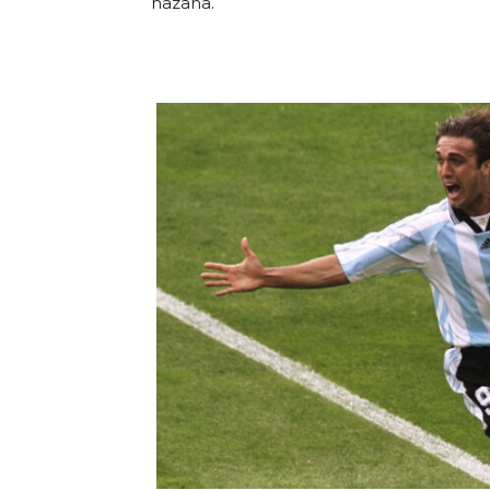
hazaña.