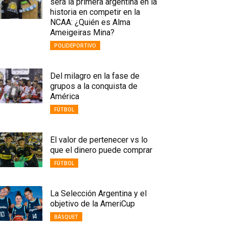
será la primera argentina en la
historia en competir en la
NCAA: ¿Quién es Alma
Ameigeiras Mina?
POLIDEPORTIVO
Del milagro en la fase de
grupos a la conquista de
América
FÚTBOL
El valor de pertenecer vs lo
que el dinero puede comprar
FÚTBOL
La Selección Argentina y el
objetivo de la AmeriCup
BÁSQUET