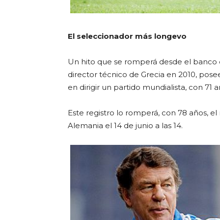
El seleccionador más longevo
Un hito que se romperá desde el banco 
director técnico de Grecia en 2010, pos
en dirigir un partido mundialista, con 71 a
Este registro lo romperá, con 78 años, e
Alemania el 14 de junio a las 14.