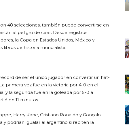
 con 48 selecciones, también puede convertirse en
están al peligro de caer. Desde registros
nadores, la Copa en Estados Unidos, México y
 libros de historia mundialista.
récord de ser el único jugador en convertir un hat-
a primera vez fue en la victoria por 4-0 en el
, y la segunda fue en la goleada por 5-0 a
tió en 11 minutos.
ppe, Harry Kane, Cristiano Ronaldo y Gonçalo
 y podrían igualar al argentino si repiten la