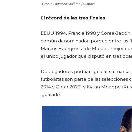
Credit: Laurence Griffiths /Allsport
El récord de las tres finales
EEUU 1994, Francia 1998 y Corea-Japón 2
común denominador, porque entre las fila
Marcos Evangelista de Moraes, mejor con
el único jugador que disputó en tres ocas
Dos jugadores podrían igualar su marca, y
futbolistas son parte de las selecciones c
2014 y Qatar 2022) y Kylian Mbappe (Rusi
igualarlo.