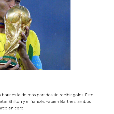
batir es la de más partidos sin recibir goles. Este
eter Shilton y el francés Fabien Barthez, ambos
rco en cero.