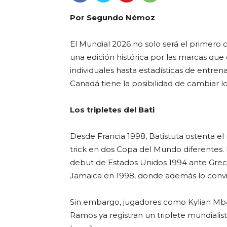
Por Segundo Némoz
El Mundial 2026 no solo será el primero
una edición histórica por las marcas que 
individuales hasta estadísticas de entre
Canadá tiene la posibilidad de cambiar los
Los tripletes del Bati
Desde Francia 1998, Batistuta ostenta el 
trick en dos Copa del Mundo diferentes. L
debut de Estados Unidos 1994 ante Grecia
Jamaica en 1998, donde además lo convir
Sin embargo, jugadores como Kylian Mba
Ramos ya registran un triplete mundialista