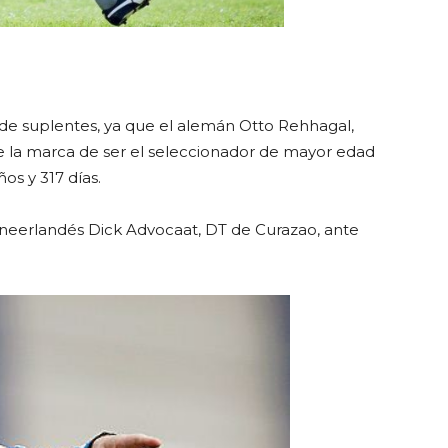
de suplentes, ya que el alemán Otto Rehhagal,
ee la marca de ser el seleccionador de mayor edad
ños y 317 días.
l neerlandés Dick Advocaat, DT de Curazao, ante