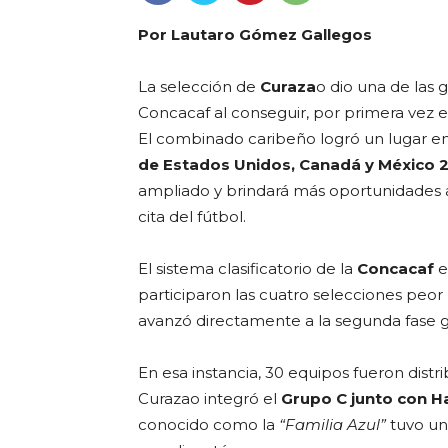
Por Lautaro Gómez Gallegos
La selección de
Curaza
o dio una de las 
Concacaf al conseguir, por primera vez en
El combinado caribeño logró un lugar en
de Estados Unidos, Canadá y México 
ampliado y brindará más oportunidades 
cita del fútbol.
El sistema clasificatorio de la
Concacaf
e
participaron las cuatro selecciones peor
avanzó directamente a la segunda fase gra
En esa instancia, 30 equipos fueron distr
Curazao integró el
Grupo C junto con Ha
conocido como la
“Familia Azul”
tuvo un