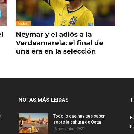
Fútbol
l
Neymar y el adiós a la
Verdeamarela: el final de
una era en la selección
NOTAS MÁS LEIDAS
T
Todo lo que hay que saber
Fú
sobre la cultura de Qatar
Po
18 noviembre, 2022