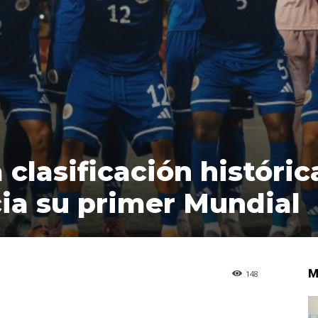
clasificación históric
ia su primer Mundial
M
148