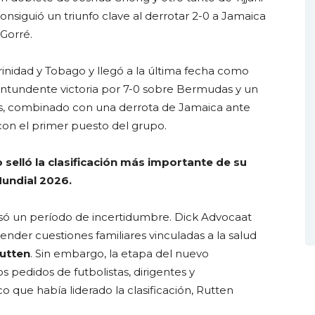
onsiguió un triunfo clave al derrotar 2-0 a Jamaica
Gorré.
Trinidad y Tobago y llegó a la última fecha como
ontundente victoria por 7-0 sobre Bermudas y un
os, combinado con una derrota de Jamaica ante
con el primer puesto del grupo.
 selló la clasificación más importante de su
Mundial 2026.
avesó un período de incertidumbre. Dick Advocaat
ender cuestiones familiares vinculadas a la salud
utten
. Sin embargo, la etapa del nuevo
 pedidos de futbolistas, dirigentes y
o que había liderado la clasificación, Rutten