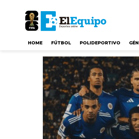
HOME
FÚTBOL
POLIDEPORTIVO
GÉN