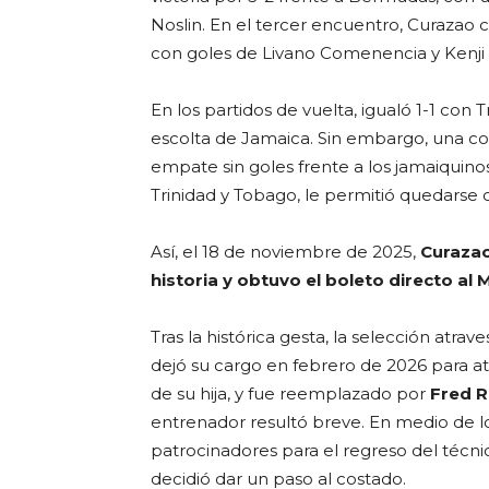
Noslin. En el tercer encuentro, Curazao c
con goles de Livano Comenencia y Kenji 
En los partidos de vuelta, igualó 1-1 con 
escolta de Jamaica. Sin embargo, una c
empate sin goles frente a los jamaiquin
Trinidad y Tobago, le permitió quedarse 
Así, el 18 de noviembre de 2025,
Curazao
historia y obtuvo el boleto directo al 
Tras la histórica gesta, la selección atr
dejó su cargo en febrero de 2026 para at
de su hija, y fue reemplazado por
Fred R
entrenador resultó breve. En medio de los
patrocinadores para el regreso del técnic
decidió dar un paso al costado.