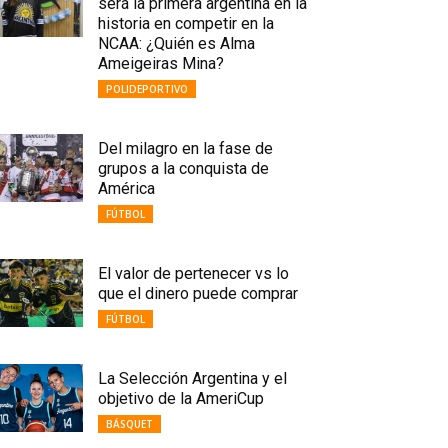
será la primera argentina en la
historia en competir en la
NCAA: ¿Quién es Alma
Ameigeiras Mina?
POLIDEPORTIVO
Del milagro en la fase de
grupos a la conquista de
América
FÚTBOL
El valor de pertenecer vs lo
que el dinero puede comprar
FÚTBOL
La Selección Argentina y el
objetivo de la AmeriCup
BÁSQUET