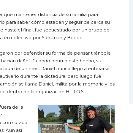
er que mantener distancia de su familia para
rio para saber cómo estaban y seguir de cerca su
ue hasta el final, fue secuestrado por un grupo de
aba en colectivo por San Juan y Boedo.
igaron por defender su forma de pensar tirándole
 hacian daño”. Cuando ocurrió este hecho, su
azada de un mes. Daniel nunca llegó a enterarse
cautiverio durante la dictadura, pero luego fue
 también se llama Daniel, milita por la memoria y los
io dentro de la organización H.I.J.O.S.
fuera de la
e
 con su vida
s. Aun así