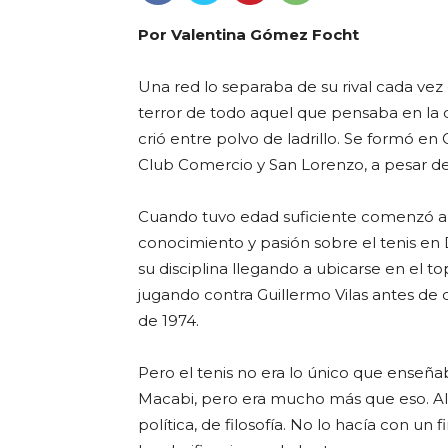
Por Valentina Gómez Focht
Una red lo separaba de su rival cada ve
terror de todo aquel que pensaba en la dé
crió entre polvo de ladrillo. Se formó en
Club Comercio y San Lorenzo, a pesar de
Cuando tuvo edad suficiente comenzó a 
conocimiento y pasión sobre el tenis e
su disciplina llegando a ubicarse en el to
jugando contra Guillermo Vilas antes de
de 1974.
Pero el tenis no era lo único que enseñab
Macabi, pero era mucho más que eso. Al 
política, de filosofía. No lo hacía con un 