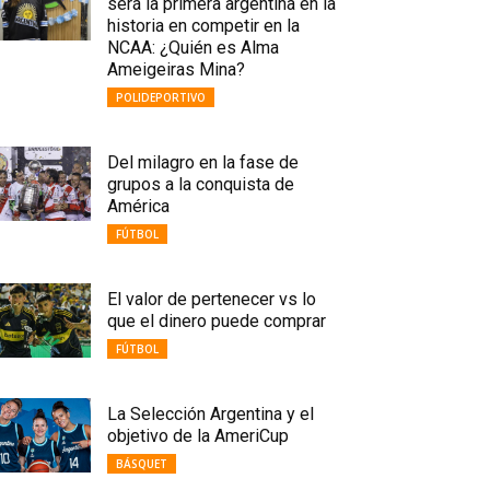
será la primera argentina en la
historia en competir en la
NCAA: ¿Quién es Alma
Ameigeiras Mina?
POLIDEPORTIVO
Del milagro en la fase de
grupos a la conquista de
América
FÚTBOL
El valor de pertenecer vs lo
que el dinero puede comprar
FÚTBOL
La Selección Argentina y el
objetivo de la AmeriCup
BÁSQUET