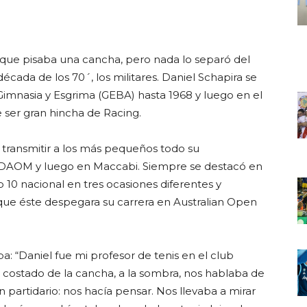
z que pisaba una cancha, pero nada lo separó del
cada de los 70´, los militares. Daniel Schapira se
 Gimnasia y Esgrima (GEBA) hasta 1968 y luego en el
 ser gran hincha de Racing.
transmitir a los más pequeños todo su
n DAOM y luego en Maccabi. Siempre se destacó en
p 10 nacional en tres ocasiones diferentes y
 que éste despegara su carrera en Australian Open
a: “Daniel fue mi profesor de tenis en el club
costado de la cancha, a la sombra, nos hablaba de
fin partidario: nos hacía pensar. Nos llevaba a mirar