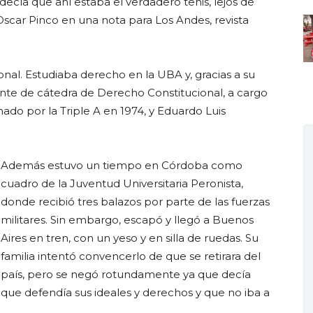
 decía que ahí estaba el verdadero tenis, lejos de
ó Oscar Pinco en una nota para Los Andes, revista
nal. Estudiaba derecho en la UBA y, gracias a su
nte de cátedra de Derecho Constitucional, a cargo
ado por la Triple A en 1974, y Eduardo Luis
Además estuvo un tiempo en Córdoba como
cuadro de la Juventud Universitaria Peronista,
donde recibió tres balazos por parte de las fuerzas
militares. Sin embargo, escapó y llegó a Buenos
Aires en tren, con un yeso y en silla de ruedas. Su
familia intentó convencerlo de que se retirara del
país, pero se negó rotundamente ya que decía
que defendía sus ideales y derechos y que no iba a