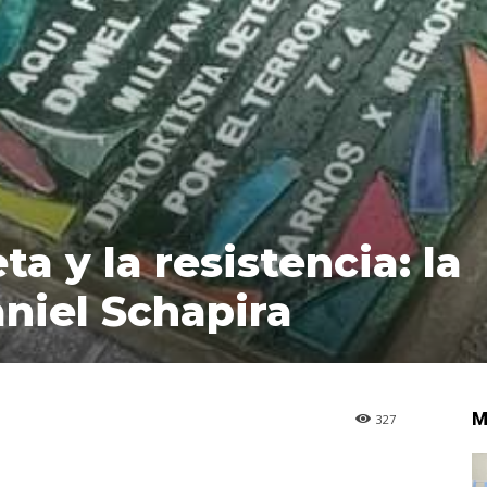
ta y la resistencia: la
aniel Schapira
M
327