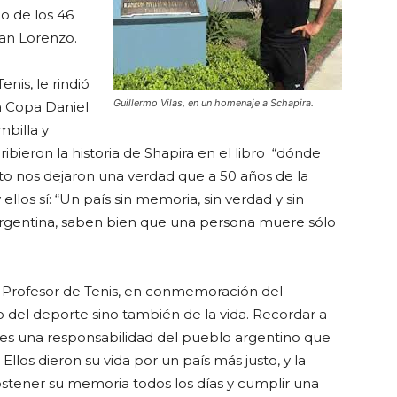
o de los 46
 San Lorenzo.
enis, le rindió
Guillermo Vilas, en un homenaje a Schapira.
a Copa Daniel
mbilla y
ibieron la historia de Shapira en el libro “dónde
to nos dejaron una verdad que a 50 años de la
os sí: “Un país sin memoria, sin verdad y sin
 Argentina, saben bien que una persona muere sólo
l Profesor de Tenis, en conmemoración del
 del deporte sino también de la vida. Recordar a
s, es una responsabilidad del pueblo argentino que
los dieron su vida por un país más justo, y la
stener su memoria todos los días y cumplir una