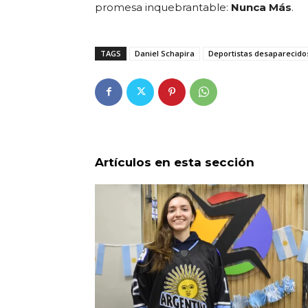
promesa inquebrantable:
Nunca Más
.
TAGS
Daniel Schapira
Deportistas desaparecido
Artículos en esta sección