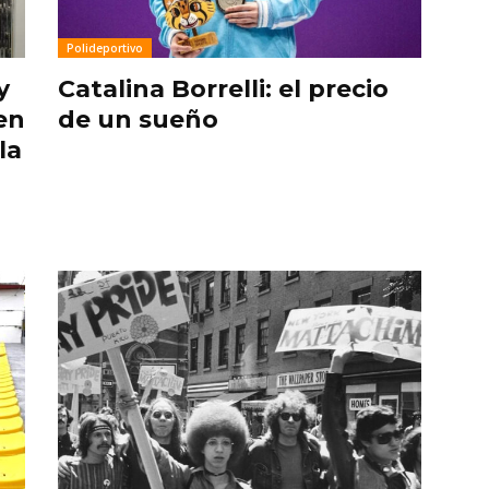
Polideportivo
y
Catalina Borrelli: el precio
en
de un sueño
la