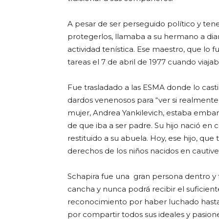
A pesar de ser perseguido político y ten
protegerlos, llamaba a su hermano a dia
actividad tenística. Ese maestro, que lo f
tareas el 7 de abril de 1977 cuando viaj
Fue trasladado a las ESMA donde lo cast
dardos venenosos para “ver si realmente
mujer, Andrea Yankilevich, estaba embar
de que iba a ser padre. Su hijo nació en 
restituido a su abuela. Hoy, ese hijo, que
derechos de los niños nacidos en cautiver
Schapira fue una gran persona dentro y 
cancha y nunca podrá recibir el suficient
reconocimiento por haber luchado hasta
por compartir todos sus ideales y pasione