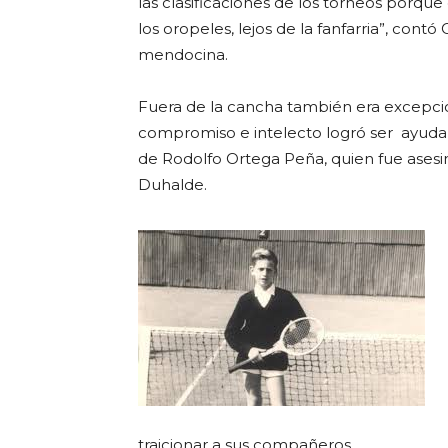
las clasificaciones de los torneos porque
los oropeles, lejos de la fanfarria”, cont
mendocina.
Fuera de la cancha también era excepcio
compromiso e intelecto logró ser ayuda
de Rodolfo Ortega Peña, quien fue asesin
Duhalde.
traicionar a sus compañeros.