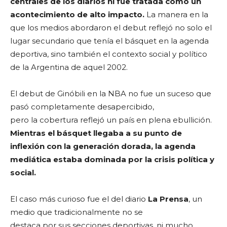
centrales de los diarios ni fue tratada como un
acontecimiento de alto
impacto.
La manera en la
que los medios abordaron el debut reflejó no solo el
lugar secundario que tenía el básquet en la agenda
deportiva, sino también el contexto social y político
de la Argentina de aquel 2002.
El debut de Ginóbili en la NBA no fue un suceso que
pasó completamente desapercibido,
pero la cobertura reflejó un país en plena ebullición.
Mientras el básquet llegaba a su punto
de
inflexión con la generación dorada, la agenda
mediática estaba dominada por la crisis
política y
social.
El caso más curioso fue el del diario
La Prensa
, un
medio que tradicionalmente no se
destaca por sus secciones deportivas, ni mucho