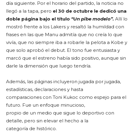
día siguiente. Por el horario del partido, la noticia no
llegó a la tapa, pero
el 30 de octubre le dedicó una
doble página bajo el título
“Un pibe modelo”.
Allí lo
mostró frente a los Lakers y resaltó la humildad con
frases en las que Manu admitía que no creía lo que
vivía, que no siempre iba a robarle la pelota a Kobe y
que solo aprobó el debut. El tono fue entusiasta y
marcó que el estreno había sido positivo, aunque sin
darle la dimensión que luego tendría.
Además, las páginas incluyeron jugada por jugada,
estadísticas, declaraciones y hasta
comparaciones con Toni Kukoc como espejo para el
futuro. Fue un enfoque minucioso,
propio de un medio que sigue lo deportivo con
detalle, pero sin elevar el hecho a la
categoría de histórico.