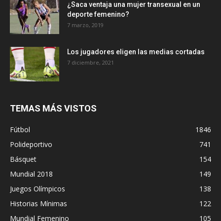
¿Saca ventaja una mujer transexual en un
deporte femenino?
7 marzo, 2019
Los jugadores eligen las medias cortadas
7 diciembre, 2021
TEMAS MÁS VISTOS
Fútbol
1846
Polideportivo
741
Básquet
154
Mundial 2018
149
Juegos Olímpicos
138
Historias Mínimas
122
Mundial Femenino
105