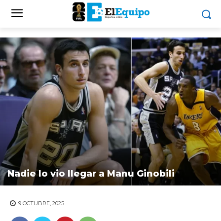
Nadie lo vio llegar a Manu Ginobili
9 OCTUBRE, 2025