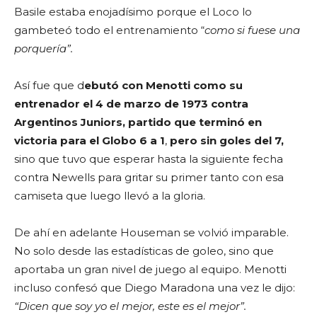
Basile estaba enojadísimo porque el Loco lo
gambeteó todo el entrenamiento “
como si fuese una
porquería”.
Así fue que d
ebutó con Menotti como su
entrenador el 4 de marzo de 1973 contra
Argentinos Juniors, partido que terminó en
victoria para el Globo 6 a 1
,
pero sin goles del 7,
sino que tuvo que esperar hasta la siguiente fecha
contra Newells para gritar su primer tanto con esa
camiseta que luego llevó a la gloria.
De ahí en adelante Houseman se volvió imparable.
No solo desde las estadísticas de goleo, sino que
aportaba un gran nivel de juego al equipo. Menotti
incluso confesó que Diego Maradona una vez le dijo:
“Dicen que soy yo el mejor, este es el mejor”.