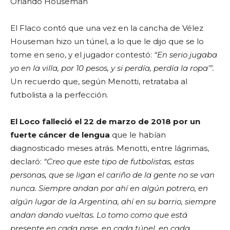
El Flaco contó que una vez en la cancha de Vélez
Houseman hizo un túnel, a lo que le dijo que se lo
tome en serio, y el jugador contestó:
“En serio jugaba
yo en la villa, por 10 pesos, y si perdía, perdía la ropa'”.
Un recuerdo que, según Menotti, retrataba al
futbolista a la perfección.
El Loco falleció el 22 de marzo de 2018 por un
fuerte cáncer de lengua
que le habían
diagnosticado meses atrás. Menotti, entre lágrimas,
declaró:
“Creo que este tipo de futbolistas, estas
personas, que se ligan el cariño de la gente no se van
nunca. Siempre andan por ahí en algún potrero, en
algún lugar de la Argentina, ahí en su barrio, siempre
andan dando vueltas. Lo tomo como que está
presente en cada pase, en cada túnel, en cada