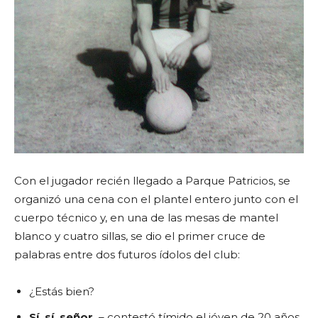
Con el jugador recién llegado a Parque Patricios, se
organizó una cena con el plantel entero junto con el
cuerpo técnico y, en una de las mesas de mantel
blanco y cuatro sillas, se dio el primer cruce de
palabras entre dos futuros ídolos del club:
¿Estás bien?
Sí, sí, señor.
– contestó tímido el jóven de 20 años.