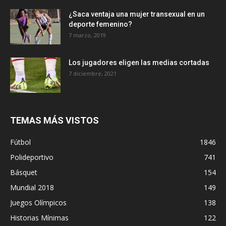
¿Saca ventaja una mujer transexual en un
deporte femenino?
7 marzo, 2019
Los jugadores eligen las medias cortadas
7 diciembre, 2021
TEMAS MÁS VISTOS
Fútbol
1846
Polideportivo
741
Básquet
154
Mundial 2018
149
Juegos Olímpicos
138
Historias Mínimas
122