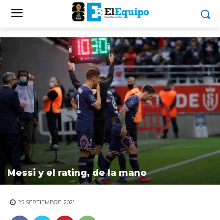
Messi y el rating, de la mano
25 SEPTIEMBRE, 2021