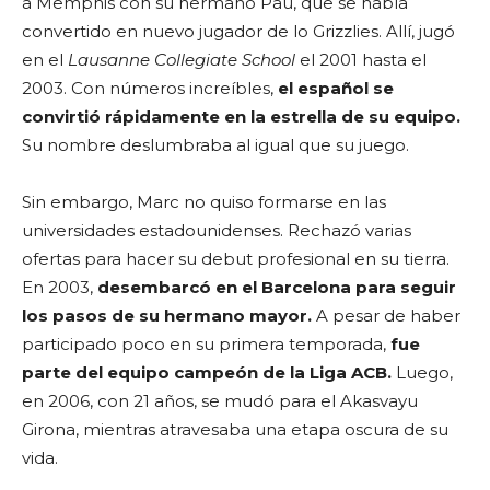
a Memphis con su hermano Pau, que se había
convertido en nuevo jugador de lo Grizzlies. Allí, jugó
en el
Lausanne Collegiate School
el 2001 hasta el
2003. Con números increíbles,
el español se
convirtió rápidamente en la estrella de su equipo.
Su nombre deslumbraba al igual que su juego.
Sin embargo, Marc no quiso formarse en las
universidades estadounidenses. Rechazó varias
ofertas para hacer su debut profesional en su tierra.
En 2003,
desembarcó en el Barcelona para seguir
los pasos de su hermano mayor.
A pesar de haber
participado poco en su primera temporada,
fue
parte del equipo campeón de la Liga ACB.
Luego,
en 2006, con 21 años, se mudó para el Akasvayu
Girona, mientras atravesaba una etapa oscura de su
vida.