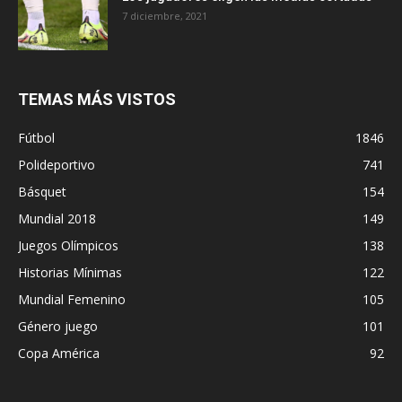
7 diciembre, 2021
TEMAS MÁS VISTOS
Fútbol
1846
Polideportivo
741
Básquet
154
Mundial 2018
149
Juegos Olímpicos
138
Historias Mínimas
122
Mundial Femenino
105
Género juego
101
Copa América
92