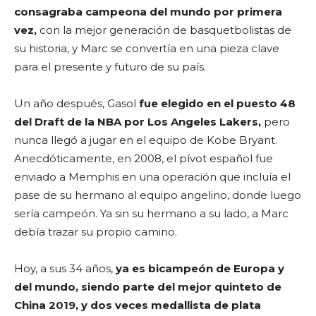
consagraba campeona del mundo por primera
vez,
con la mejor generación de basquetbolistas de
su historia, y Marc se convertía en una pieza clave
para el presente y futuro de su país.
Un año después, Gasol
fue elegido en el puesto 48
del Draft de la NBA por Los Angeles Lakers,
pero
nunca llegó a jugar en el equipo de Kobe Bryant.
Anecdóticamente, en 2008, el pívot español fue
enviado a Memphis en una operación que incluía el
pase de su hermano al equipo angelino, donde luego
sería campeón. Ya sin su hermano a su lado, a Marc
debía trazar su propio camino.
Hoy, a sus 34 años,
ya es bicampeón de Europa y
del mundo, siendo parte del mejor quinteto de
China 2019, y dos veces medallista de plata