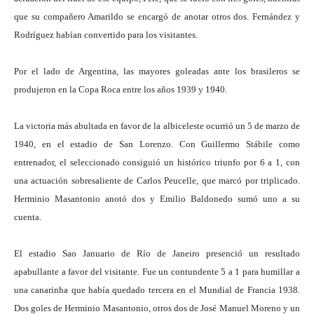
que su compañero Amarildo se encargó de anotar otros dos. Fernández y
Rodríguez habían convertido para los visitantes.
Por el lado de Argentina, las mayores goleadas ante los brasileros se
produjeron en la Copa Roca entre los años 1939 y 1940.
La victoria más abultada en favor de la albiceleste ocurrió un 5 de marzo de
1940, en el estadio de San Lorenzo. Con Guillermo Stábile como
entrenador, el seleccionado consiguió un histórico triunfo por 6 a 1, con
una actuación sobresaliente de Carlos Peucelle, que marcó por triplicado.
Herminio Masantonio anotó dos y Emilio Baldonedo sumó uno a su
cuenta.
El estadio Sao Januario de Río de Janeiro presenció un resultado
apabullante a favor del visitante. Fue un contundente 5 a 1 para humillar a
una canarinha que había quedado tercera en el Mundial de Francia 1938.
Dos goles de Herminio Masantonio, otros dos de José Manuel Moreno y un