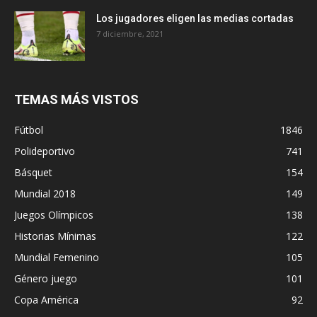
Los jugadores eligen las medias cortadas
7 diciembre, 2021
TEMAS MÁS VISTOS
Fútbol
1846
Polideportivo
741
Básquet
154
Mundial 2018
149
Juegos Olímpicos
138
Historias Mínimas
122
Mundial Femenino
105
Género juego
101
Copa América
92