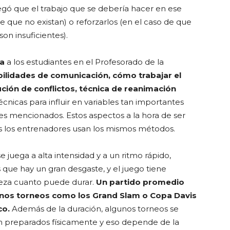
egó que el trabajo que se debería hacer en ese
e que no existan) o reforzarlos (en el caso de que
son insuficientes).
ña
a los estudiantes en el Profesorado de la
ilidades de comunicación, cómo trabajar el
lución de conflictos, técnica de reanimación
 técnicas para influir en variables tan importantes
es mencionados. Estos aspectos a la hora de ser
s los entrenadores usan los mismos métodos.
e juega a alta intensidad y a un ritmo rápido,
que hay un gran desgaste, y el juego tiene
teza cuanto puede durar.
Un partido promedio
unos torneos como los Grand Slam o Copa Davis
co.
Además de la duración, algunos torneos se
en preparados físicamente y eso depende de la