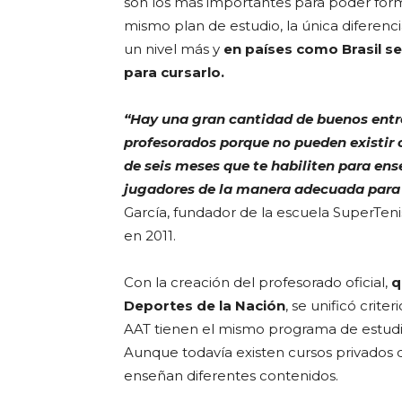
son los más importantes para poder forma
mismo plan de estudio, la única diferen
un nivel más y
en países como Brasil se
para cursarlo.
“Hay una gran cantidad de buenos entre
profesorados porque no pueden existir
de seis meses que te habiliten para ens
jugadores de la manera adecuada para 
García, fundador de la escuela SuperTeni
en 2011.
Con la creación del profesorado oficial,
q
Deportes de la Nación
, se unificó crite
AAT tienen el mismo programa de estudio
Aunque todavía existen cursos privados q
enseñan diferentes contenidos.