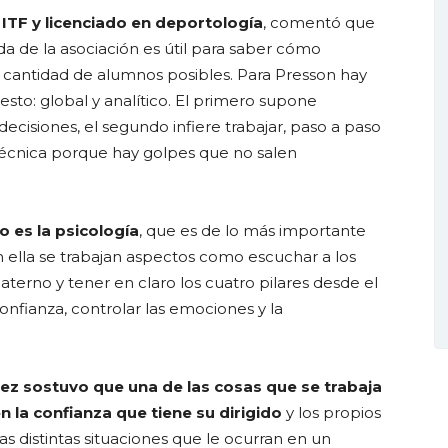
ITF y licenciado en deportología
, comentó que
a de la asociación es útil para saber cómo
r cantidad de alumnos posibles. Para Presson hay
to: global y analítico. El primero supone
decisiones, el segundo infiere trabajar, paso a paso
técnica porque hay golpes que no salen
o es la psicología
, que es de lo más importante
 ella se trabajan aspectos como escuchar a los
paterno y tener en claro los cuatro pilares desde el
onfianza, controlar las emociones y la
ez sostuvo que una de las cosas que se trabaja
n la confianza que tiene su dirigido
y los propios
s distintas situaciones que le ocurran en un