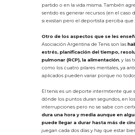
partido o en la vida misma. También agr
sentido es generar recursos (en el caso d
si existan pero el deportista perciba que 
Otro de los aspectos que se les ense
Asociación Argentina de Tenis son las
hab
estrés, planificación del tiempo, reso
pulmonar (RCP), la alimentación
, y las
como los cuatro pilares mentales, ya ant
aplicados pueden variar porque no todo
El tenis es un deporte intermitente que s
dónde los puntos duran segundos, en los 
interrupciones pero no se sabe con cer
dura una hora y media aunque en alg
puede llegar a durar hasta más de cin
juegan cada dos días y hay que estar bi