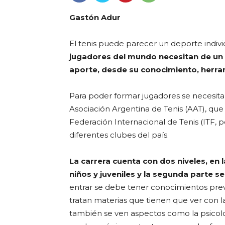
Gastón Adur
El tenis puede parecer un deporte individ
jugadores del mundo necesitan de un m
aporte, desde su conocimiento, herra
Para poder formar jugadores se necesita 
Asociación Argentina de Tenis (AAT), que 
Federación Internacional de Tenis (ITF, p
diferentes clubes del país.
La carrera cuenta con dos niveles, en 
niños y juveniles y la segunda parte s
entrar se debe tener conocimientos prev
tratan materias que tienen que ver con la 
también se ven aspectos como la psicol