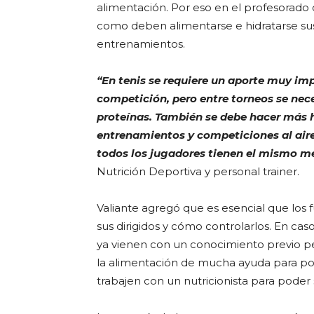
alimentación. Por eso en el profesorado d
como deben alimentarse e hidratarse sus 
entrenamientos.
“En tenis se requiere un aporte muy im
competición, pero entre torneos se nec
proteínas. También se debe hacer más hi
entrenamientos y competiciones al aire
todos los jugadores tienen el mismo 
Nutrición Deportiva y personal trainer.
Valiante agregó que es esencial que los
sus dirigidos y cómo controlarlos. En ca
ya vienen con un conocimiento previo pe
la alimentación de mucha ayuda para pod
trabajen con un nutricionista para pode