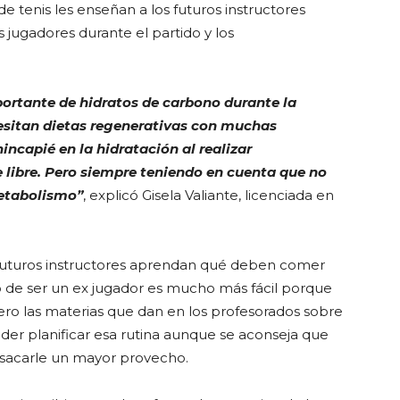
e tenis les enseñan a los futuros instructores
jugadores durante el partido y los
portante de hidratos de carbono durante la
esitan dietas regenerativas con muchas
ncapié en la hidratación al realizar
 libre. Pero siempre teniendo en cuenta que no
metabolismo”
, explicó Gisela Valiante, licenciada en
 futuros instructores aprendan qué deben comer
so de ser un ex jugador es mucho más fácil porque
ro las materias que dan en los profesorados sobre
er planificar esa rutina aunque se aconseja que
r sacarle un mayor provecho.