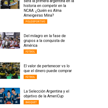
será la primera argentina en la
historia en competir en la
NCAA: ¿Quién es Alma
Ameigeiras Mina?
POLIDEPORTIVO
Del milagro en la fase de
grupos a la conquista de
América
FÚTBOL
El valor de pertenecer vs lo
que el dinero puede comprar
FÚTBOL
La Selección Argentina y el
objetivo de la AmeriCup
BÁSQUET