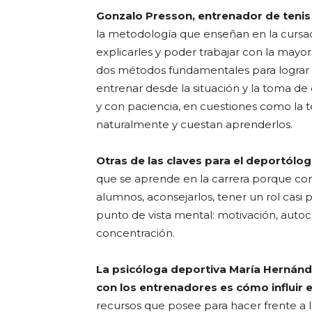
Gonzalo Presson, entrenador de tenis 
la metodología que enseñan en la cursad
explicarles y poder trabajar con la mayo
dos métodos fundamentales para lograr es
entrenar desde la situación y la toma de 
y con paciencia, en cuestiones como la 
naturalmente y cuestan aprenderlos.
Otras de las claves para el deportólog
que se aprende en la carrera porque con
alumnos, aconsejarlos, tener un rol casi 
punto de vista mental: motivación, autoc
concentración.
La psicóloga deportiva María Hernánd
con los entrenadores es cómo influir e
recursos que posee para hacer frente a la