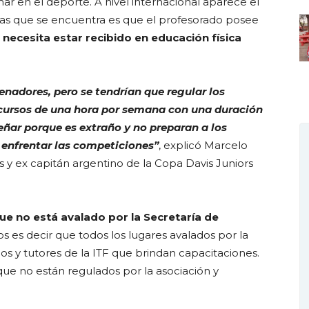
r en el deporte. A nivel internacional aparece el
cias que se encuentra es que el profesorado posee
 necesita estar recibido en educación física
nadores, pero se tendrían que regular los
 cursos de una hora por semana con una duración
eñar porque es extraño y no preparan a los
enfrentar las competiciones”
, explicó Marcelo
s y ex capitán argentino de la Copa Davis Juniors
ue no está avalado por la Secretaría de
rios es decir que todos los lugares avalados por la
s y tutores de la ITF que brindan capacitaciones.
ue no están regulados por la asociación y