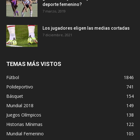
deporte femenino?
7 marzo, 2019
Los jugadores eligen las medias cortadas
7 diciembre, 2021
TEMAS MÁS VISTOS
Fútbol
1846
Polideportivo
741
Básquet
154
Mundial 2018
149
Juegos Olímpicos
138
Historias Mínimas
122
Mundial Femenino
105