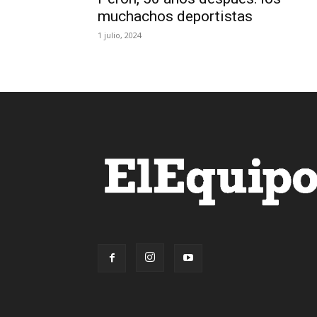
muchachos deportistas
1 julio, 2024