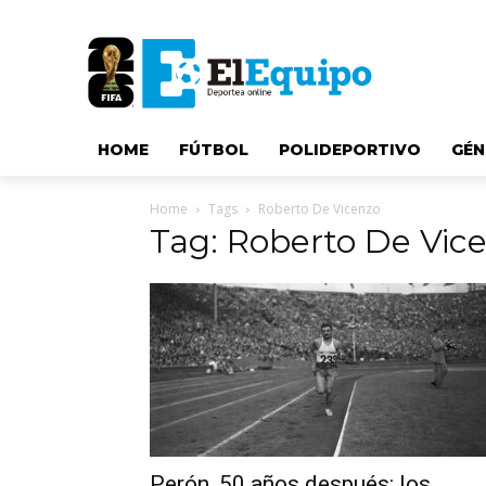
HOME
FÚTBOL
POLIDEPORTIVO
GÉN
Home
Tags
Roberto De Vicenzo
Tag: Roberto De Vic
Perón, 50 años después: los