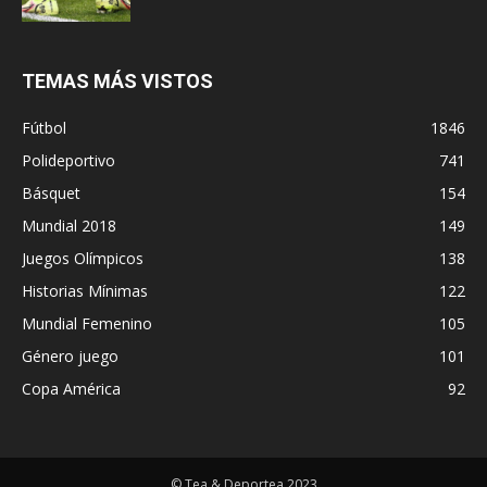
TEMAS MÁS VISTOS
Fútbol
1846
Polideportivo
741
Básquet
154
Mundial 2018
149
Juegos Olímpicos
138
Historias Mínimas
122
Mundial Femenino
105
Género juego
101
Copa América
92
© Tea & Deportea 2023