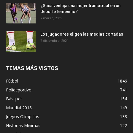
¿Saca ventaja una mujer transexual en un
deporte femenino?
7 marzo, 2019
Los jugadores eligen las medias cortadas
7 diciembre, 2021
TEMAS MÁS VISTOS
Fútbol
1846
Polideportivo
741
Básquet
154
Mundial 2018
149
Juegos Olímpicos
138
Historias Mínimas
122