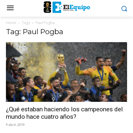
Home
Tags
Paul Pogba
Tag: Paul Pogba
¿Qué estaban haciendo los campeones del
mundo hace cuatro años?
9 abril, 2019