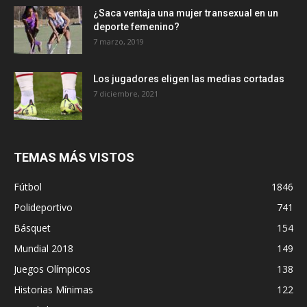
¿Saca ventaja una mujer transexual en un
deporte femenino?
7 marzo, 2019
Los jugadores eligen las medias cortadas
7 diciembre, 2021
TEMAS MÁS VISTOS
Fútbol
1846
Polideportivo
741
Básquet
154
Mundial 2018
149
Juegos Olímpicos
138
Historias Mínimas
122