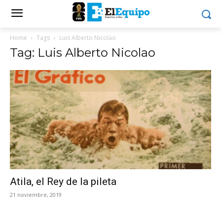
Home
Tags
Luis Alberto Nicolao
Tag: Luis Alberto Nicolao
Atila, el Rey de la pileta
21 noviembre, 2019