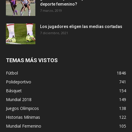
deporte femenino?
7 marzo, 2019
Los jugadores eligen las medias cortadas
7 diciembre, 2021
TEMAS MÁS VISTOS
Fútbol
1846
Polideportivo
741
Básquet
154
Mundial 2018
149
Juegos Olímpicos
138
Historias Mínimas
122
Mundial Femenino
105