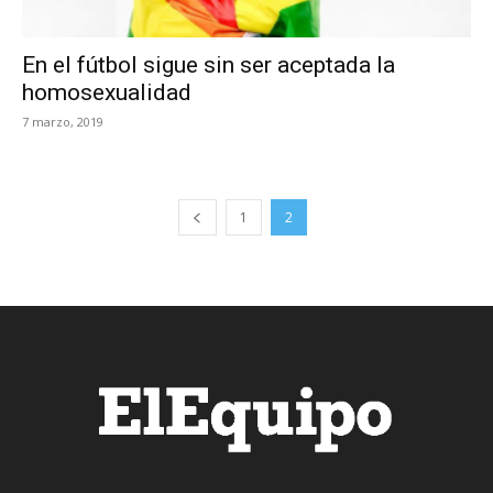
En el fútbol sigue sin ser aceptada la
homosexualidad
7 marzo, 2019
1
2