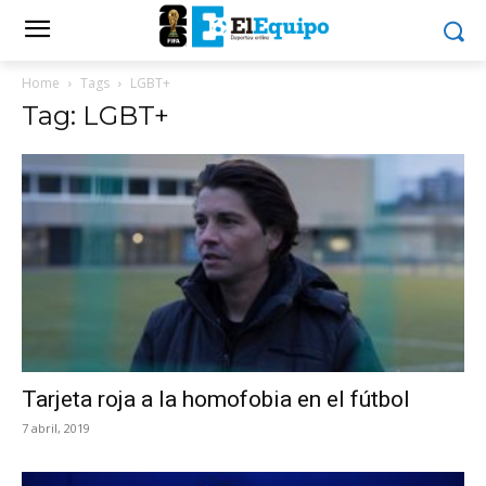
Home
Tags
LGBT+
Tag: LGBT+
Tarjeta roja a la homofobia en el fútbol
7 abril, 2019