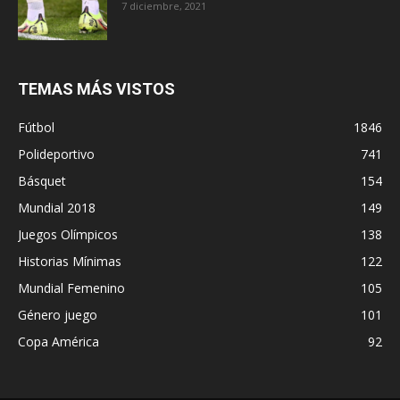
7 diciembre, 2021
TEMAS MÁS VISTOS
Fútbol
1846
Polideportivo
741
Básquet
154
Mundial 2018
149
Juegos Olímpicos
138
Historias Mínimas
122
Mundial Femenino
105
Género juego
101
Copa América
92