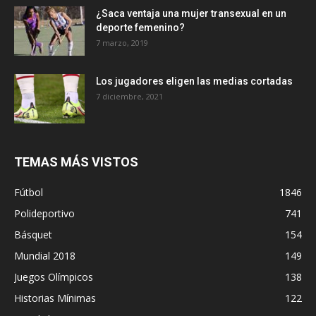
¿Saca ventaja una mujer transexual en un
deporte femenino?
7 marzo, 2019
Los jugadores eligen las medias cortadas
7 diciembre, 2021
TEMAS MÁS VISTOS
Fútbol
1846
Polideportivo
741
Básquet
154
Mundial 2018
149
Juegos Olímpicos
138
Historias Mínimas
122