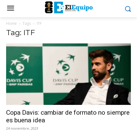
Home
Tags
ITF
Tag: ITF
Copa Davis: cambiar de formato no siempre
es buena idea
24 noviembre, 2023