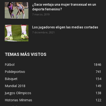
¿Saca ventaja una mujer transexual en un
deporte femenino?
7 marzo, 2019
Los jugadores eligen las medias cortadas
7 diciembre, 2021
TEMAS MÁS VISTOS
Fútbol
1846
Polideportivo
741
Básquet
154
Mundial 2018
149
Juegos Olímpicos
138
Historias Mínimas
122