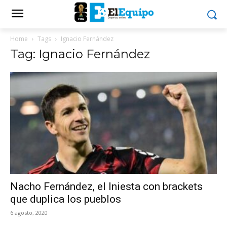
Home
Tags
Ignacio Fernández
Tag: Ignacio Fernández
Nacho Fernández, el Iniesta con brackets
que duplica los pueblos
6 agosto, 2020