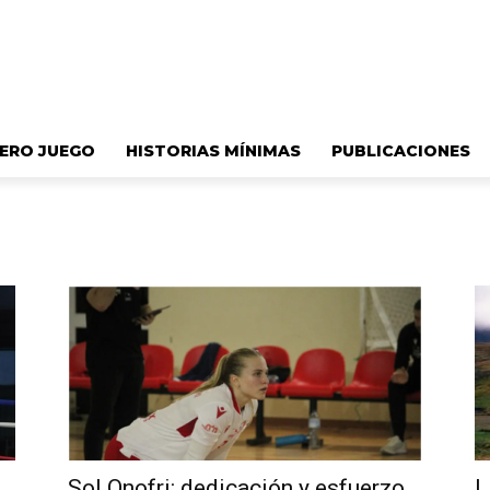
ERO JUEGO
HISTORIAS MÍNIMAS
PUBLICACIONES
a
Sol Onofri: dedicación y esfuerzo
L