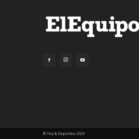
© Tea & Deportea 2023