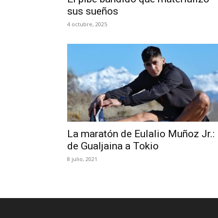
sus sueños
4 octubre, 2025
La maratón de Eulalio Muñoz Jr.:
de Gualjaina a Tokio
8 julio, 2021