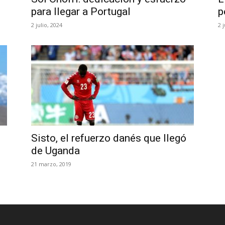
para llegar a Portugal
p
2 julio, 2024
2 
Sisto, el refuerzo danés que llegó
de Uganda
21 marzo, 2019