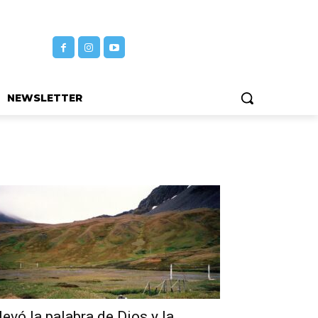
NEWSLETTER
levó la palabra de Dios y la