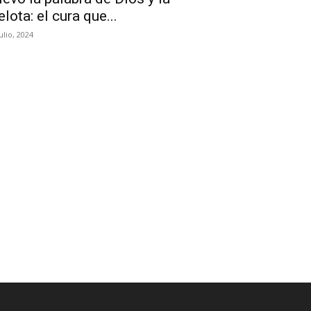
elota: el cura que...
julio, 2024