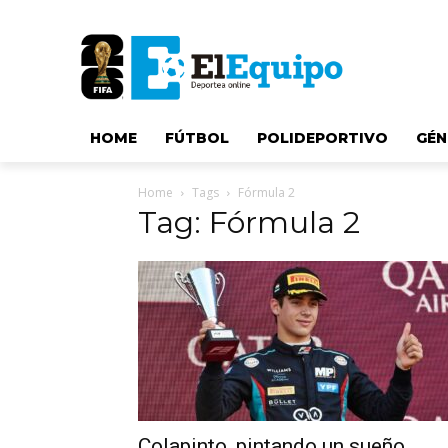
HOME
FÚTBOL
POLIDEPORTIVO
GÉN
Home
Tags
Fórmula 2
Tag: Fórmula 2
Colapinto, pintando un sueño