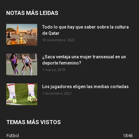
NOTAS MÁS LEIDAS
Todo lo que hay que saber sobre la cultura
de Qatar
18 noviembre, 2022
¿Saca ventaja una mujer transexual en un
deporte femenino?
7 marzo, 2019
Los jugadores eligen las medias cortadas
7 diciembre, 2021
TEMAS MÁS VISTOS
Fútbol
1846