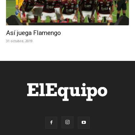
Así juega Flamengo
31 octubre, 2019