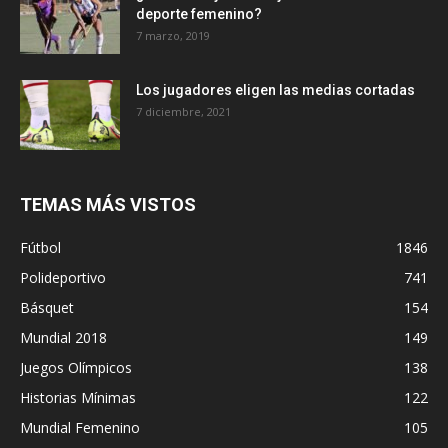
deporte femenino?
7 marzo, 2019
Los jugadores eligen las medias cortadas
7 diciembre, 2021
TEMAS MÁS VISTOS
Fútbol
1846
Polideportivo
741
Básquet
154
Mundial 2018
149
Juegos Olímpicos
138
Historias Mínimas
122
Mundial Femenino
105