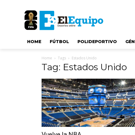
HOME
FÚTBOL
POLIDEPORTIVO
GÉN
Home
Tags
Estados Unido
Tag: Estados Unido
Vuelve la NBA