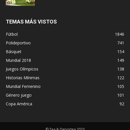
TEMAS MÁS VISTOS
Fútbol
1846
Polideportivo
741
Básquet
154
Mundial 2018
149
Juegos Olímpicos
138
Historias Mínimas
122
Mundial Femenino
105
Género juego
101
Copa América
92
© Tea & Deportea 2023