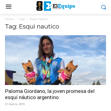
Home
Tags
Esquì nautico
Tag: Esquì nautico
Paloma Giordano, la joven promesa del
esquí náutico argentino
31 marzo, 2019