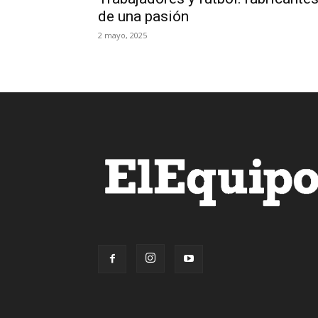
de una pasión
2 mayo, 2025