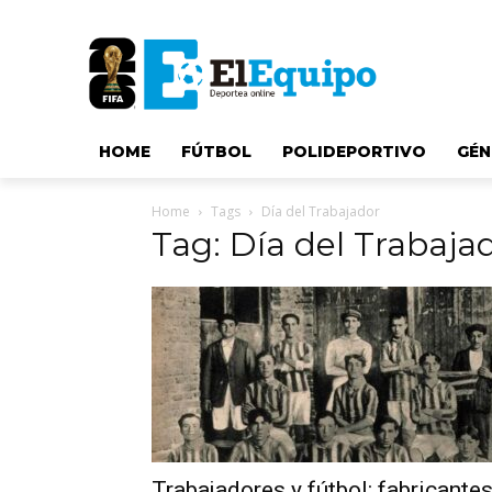
HOME
FÚTBOL
POLIDEPORTIVO
GÉN
Home
Tags
Día del Trabajador
Tag: Día del Trabaja
Trabajadores y fútbol: fabricante