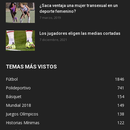
¿Saca ventaja una mujer transexual en un
deporte femenino?
7 marzo, 2019
Los jugadores eligen las medias cortadas
7 diciembre, 2021
TEMAS MÁS VISTOS
Fútbol
1846
Polideportivo
741
Básquet
154
Mundial 2018
149
Juegos Olímpicos
138
Historias Mínimas
122