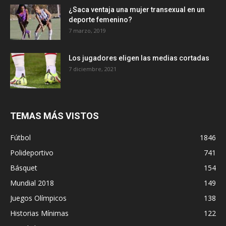
¿Saca ventaja una mujer transexual en un
deporte femenino?
7 marzo, 2019
Los jugadores eligen las medias cortadas
7 diciembre, 2021
TEMAS MÁS VISTOS
Fútbol
1846
Polideportivo
741
Básquet
154
Mundial 2018
149
Juegos Olímpicos
138
Historias Mínimas
122