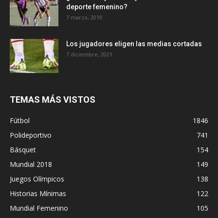
deporte femenino?
7 marzo, 2019
Los jugadores eligen las medias cortadas
7 diciembre, 2021
TEMAS MÁS VISTOS
Fútbol
1846
Polideportivo
741
Básquet
154
Mundial 2018
149
Juegos Olímpicos
138
Historias Mínimas
122
Mundial Femenino
105