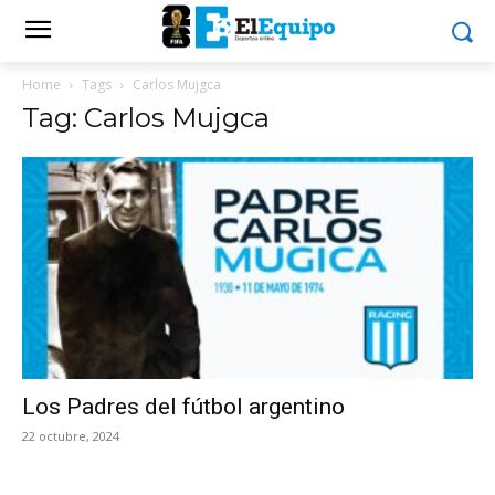
Home
Tags
Carlos Mujgca
Tag: Carlos Mujgca
Los Padres del fútbol argentino
22 octubre, 2024