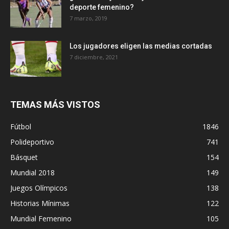
deporte femenino?
7 marzo, 2019
Los jugadores eligen las medias cortadas
7 diciembre, 2021
TEMAS MÁS VISTOS
Fútbol
1846
Polideportivo
741
Básquet
154
Mundial 2018
149
Juegos Olímpicos
138
Historias Mínimas
122
Mundial Femenino
105