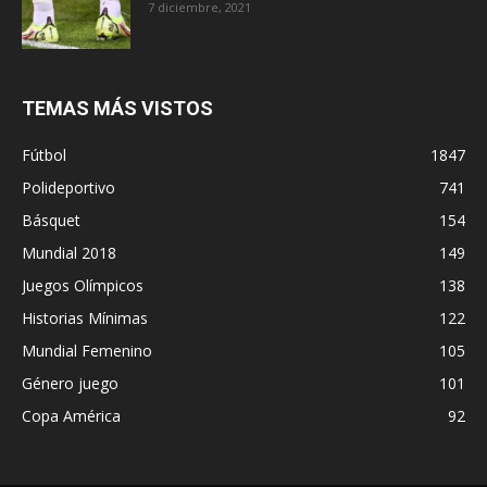
7 diciembre, 2021
TEMAS MÁS VISTOS
Fútbol
1847
Polideportivo
741
Básquet
154
Mundial 2018
149
Juegos Olímpicos
138
Historias Mínimas
122
Mundial Femenino
105
Género juego
101
Copa América
92