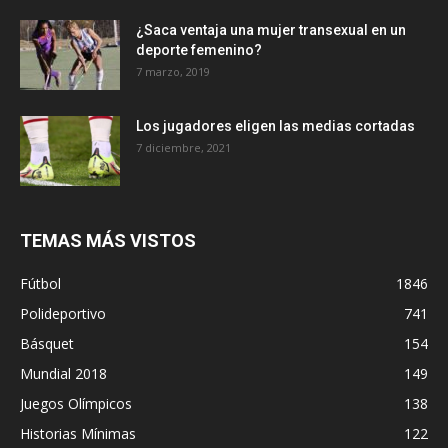
¿Saca ventaja una mujer transexual en un
deporte femenino?
7 marzo, 2019
Los jugadores eligen las medias cortadas
7 diciembre, 2021
TEMAS MÁS VISTOS
Fútbol
1846
Polideportivo
741
Básquet
154
Mundial 2018
149
Juegos Olímpicos
138
Historias Mínimas
122