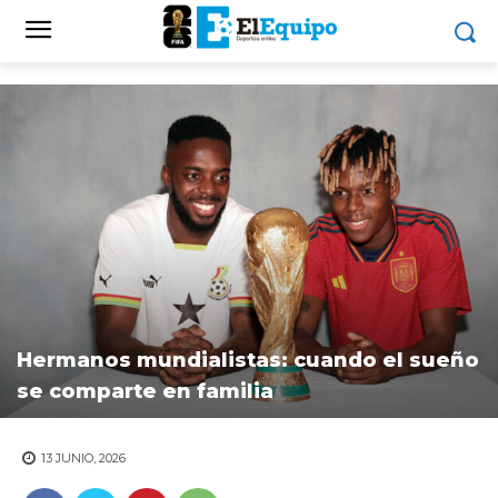
Hermanos mundialistas: cuando el sueño
se comparte en familia
13 JUNIO, 2026