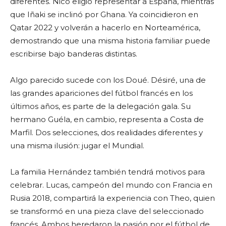
diferentes. Nico eligió representar a España, mientras
que Iñaki se inclinó por Ghana. Ya coincidieron en
Qatar 2022 y volverán a hacerlo en Norteamérica,
demostrando que una misma historia familiar puede
escribirse bajo banderas distintas.
Algo parecido sucede con los Doué. Désiré, una de
las grandes apariciones del fútbol francés en los
últimos años, es parte de la delegación gala. Su
hermano Guéla, en cambio, representa a Costa de
Marfil. Dos selecciones, dos realidades diferentes y
una misma ilusión: jugar el Mundial.
La familia Hernández también tendrá motivos para
celebrar. Lucas, campeón del mundo con Francia en
Rusia 2018, compartirá la experiencia con Theo, quien
se transformó en una pieza clave del seleccionado
francés. Ambos heredaron la pasión por el fútbol de