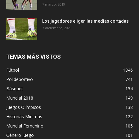
7 marzo, 2019
Los jugadores eligen las medias cortadas
7 diciembre, 2021
TEMAS MÁS VISTOS
Fútbol
1846
Polideportivo
741
Básquet
154
Mundial 2018
149
Juegos Olímpicos
138
Historias Mínimas
122
Mundial Femenino
105
Género juego
101