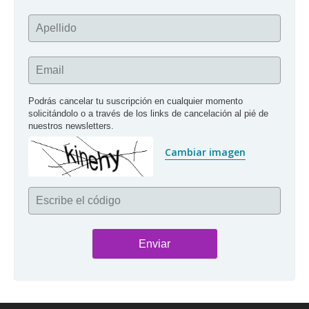
Apellido
Email
Podrás cancelar tu suscripción en cualquier momento 
solicitándolo o a través de los links de cancelación al pié de 
nuestros newsletters.
Cambiar imagen
Escribe el código