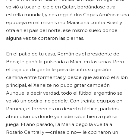
volvió a tocar el cielo en Qatar, bordándose otra
estrella mundial, y nos regaló dos Copas América: una
epopeya en el mismísimo Maracaná contra Brasil y
otra en el país del norte, ese mismo suelo donde
alguna vez te cortaron las piernas.
En el patio de tu casa, Román es el presidente de
Boca; le ganó la pulseada a Macri en las urnas. Pero
el traje de dirigente le pesa distinto: su gestión
camina entre tormentas y, desde que asumió el sillón
principal, el Xeneize no pudo gritar campeón.
Aunque, a decir verdad, todo el fútbol argentino se
volvió un bodrio indigerible. Con treinta equipos en
Primera, el torneo es un desierto táctico, partidos
aburridísimos donde ya nadie sabe bien a qué se
juega. El año pasado, Di María pegó la vuelta a
Rosario Central y —créase o no— le cocinaron un