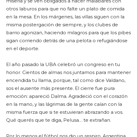
miseria y se ven obligados a hacer malabares con
otros laburos para que no falte un plato de comida
en la mesa. En los márgenes, las villas siguen con la
misma postergación de siempre, y los clubes de
barrio agonizan, haciendo milagros para que los pibes
sigan corriendo detrás de una pelota o refugiándose
en el deporte.
El año pasado la UBA celebró un congreso en tu
honor. Cientos de almas nos juntamos para mantener
encendida tu llama, porque, tal como dice Valdano,
sos el ausente más presente. El cierre fue pura
emoción: apareció Dalma. Agradeció con el corazón
en la mano, y las lágrimas de la gente caían con la
misma fuerza que si te estuvieran abrazando a vos.
Qué querés que te diga, Pelusa… te extrañan.
Por lo menos el fútbol nos dio un respiro. Argentina