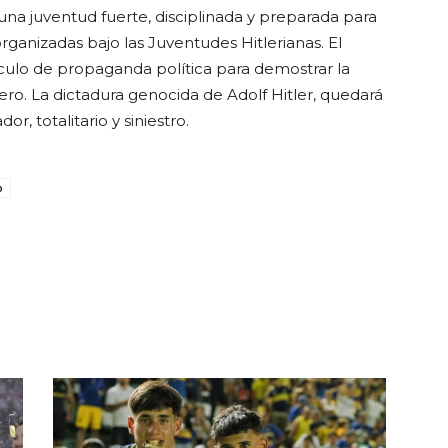
na juventud fuerte, disciplinada y preparada para
organizadas bajo las Juventudes Hitlerianas. El
culo de propaganda política para demostrar la
jero. La dictadura genocida de Adolf Hitler, quedará
, totalitario y siniestro.
o