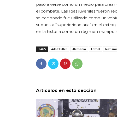
pasó a verse como un medio para crear u
el combate. Las ligas juveniles fueron re
seleccionado fue utilizado como un vehí
supuesta “superioridad aria” en el extran
en la historia como un régimen manipulador
TAGS
Adolf Hitler
Alemania
Fútbol
Nazism
Artículos en esta sección