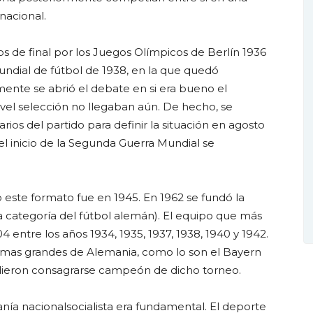
nacional.
os de final por los Juegos Olímpicos de Berlín 1936
undial de fútbol de 1938, en la que quedó
mente se abrió el debate en si era bueno el
nivel selección no llegaban aún. De hecho, se
rios del partido para definir la situación en agosto
 el inicio de la Segunda Guerra Mundial se
 este formato fue en 1945. En 1962 se fundó la
 categoría del fútbol alemán). El equipo que más
4 entre los años 1934, 1935, 1937, 1938, 1940 y 1942.
s mas grandes de Alemania, como lo son el Bayern
ieron consagrarse campeón de dicho torneo.
ranía nacionalsocialista era fundamental. El deporte