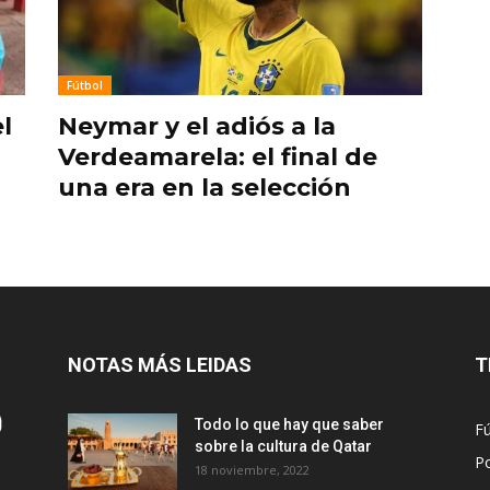
Fútbol
l
Neymar y el adiós a la
Verdeamarela: el final de
una era en la selección
NOTAS MÁS LEIDAS
T
Todo lo que hay que saber
Fú
sobre la cultura de Qatar
Po
18 noviembre, 2022