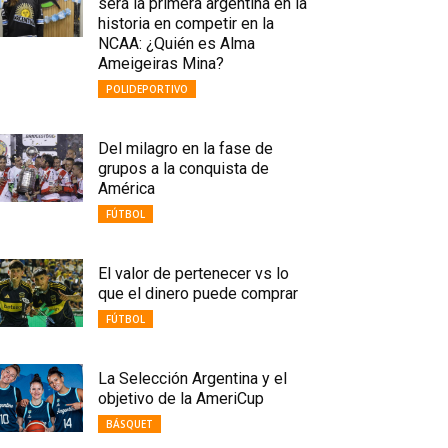
será la primera argentina en la
historia en competir en la
NCAA: ¿Quién es Alma
Ameigeiras Mina?
POLIDEPORTIVO
Del milagro en la fase de
grupos a la conquista de
América
FÚTBOL
El valor de pertenecer vs lo
que el dinero puede comprar
FÚTBOL
La Selección Argentina y el
objetivo de la AmeriCup
BÁSQUET