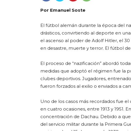
Por Emanuel Soste
El fútbol alemán durante la época del n
drásticos, convirtiendo al deporte en un
el ascenso al poder de Adolf Hitler, el 
en desastre, muerte y terror. El fútbol de
El proceso de “nazificación” abordó toda
medidas que adoptó el régimen fue la pro
clubes deportivos. Jugadores, entrenador
fueron forzados al exilio o enviados a c
Uno de los casos más recordados fue el
en cuatro ocasiones, entre 1913 y 1951.
concentración de Dachau. Debido a que e
del servicio militar durante la Primera Gu