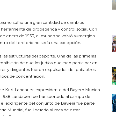
azismo sufrió una gran cantidad de cambios
a herramienta de propaganda y control social. Con
30 de enero de 1933, el mundo se volvió sumergido
ntro del territorio no sería una excepción.
s las estructuras del deporte. Una de las primeras
hibición de que los judíos pudieran participar en
es y dirigentes fueron expulsados del país, otros
ampos de concentración.
 de Kurt Landauer, expresidente del Bayern Munich
 En 1938 Landauer fue transportado al campo de
l exdirigente del conjunto de Baviera fue parte
erra Mundial, fue liberado al mes de estar