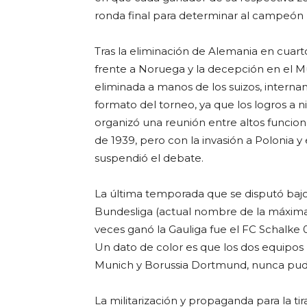
ronda final para determinar al campeón 
Tras la eliminación de Alemania en cuart
frente a Noruega y la decepción en el M
eliminada a manos de los suizos, interna
formato del torneo, ya que los logros a 
organizó una reunión entre altos funciona
de 1939, pero con la invasión a Polonia y
suspendió el debate.
La última temporada que se disputó bajo
Bundesliga (actual nombre de la máxima
veces ganó la Gauliga fue el FC Schalke 0
Un dato de color es que los dos equipo
Munich y Borussia Dortmund, nunca pud
La militarización y propaganda para la ti