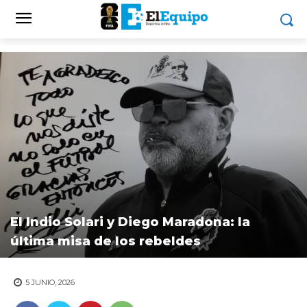
El Indio Solari y Diego Maradona: la
última misa de los rebeldes
5 JUNIO, 2026