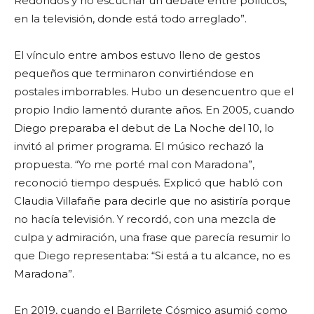
Redondos y no escuchar un debate entre políticos,
en la televisión, donde está todo arreglado”.
El vínculo entre ambos estuvo lleno de gestos
pequeños que terminaron convirtiéndose en
postales imborrables. Hubo un desencuentro que el
propio Indio lamentó durante años. En 2005, cuando
Diego preparaba el debut de La Noche del 10, lo
invitó al primer programa. El músico rechazó la
propuesta. “Yo me porté mal con Maradona”,
reconoció tiempo después. Explicó que habló con
Claudia Villafañe para decirle que no asistiría porque
no hacía televisión. Y recordó, con una mezcla de
culpa y admiración, una frase que parecía resumir lo
que Diego representaba: “Si está a tu alcance, no es
Maradona”.
En 2019, cuando el Barrilete Cósmico asumió como