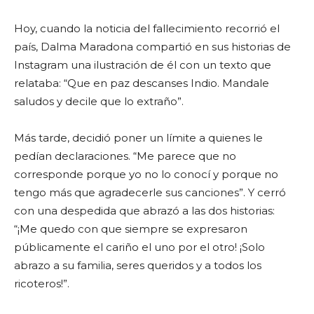
Hoy, cuando la noticia del fallecimiento recorrió el
país, Dalma Maradona compartió en sus historias de
Instagram una ilustración de él con un texto que
relataba: “Que en paz descanses Indio. Mandale
saludos y decile que lo extraño”.
Más tarde, decidió poner un límite a quienes le
pedían declaraciones. “Me parece que no
corresponde porque yo no lo conocí y porque no
tengo más que agradecerle sus canciones”. Y cerró
con una despedida que abrazó a las dos historias:
“¡Me quedo con que siempre se expresaron
públicamente el cariño el uno por el otro! ¡Solo
abrazo a su familia, seres queridos y a todos los
ricoteros!”.