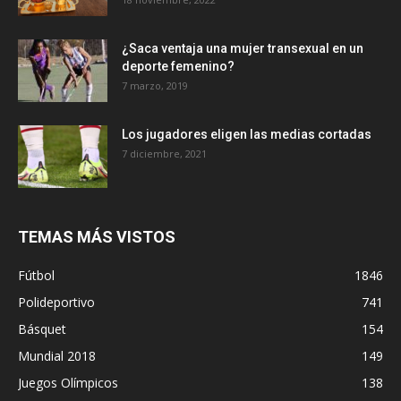
¿Saca ventaja una mujer transexual en un
deporte femenino?
7 marzo, 2019
Los jugadores eligen las medias cortadas
7 diciembre, 2021
TEMAS MÁS VISTOS
Fútbol
1846
Polideportivo
741
Básquet
154
Mundial 2018
149
Juegos Olímpicos
138