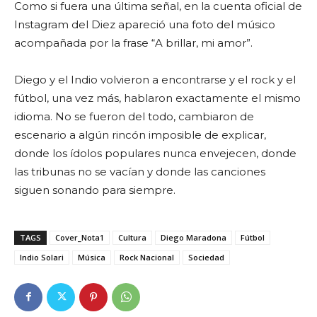
Como si fuera una última señal, en la cuenta oficial de
Instagram del Diez apareció una foto del músico
acompañada por la frase “A brillar, mi amor”.
Diego y el Indio volvieron a encontrarse y el rock y el
fútbol, una vez más, hablaron exactamente el mismo
idioma. No se fueron del todo, cambiaron de
escenario a algún rincón imposible de explicar,
donde los ídolos populares nunca envejecen, donde
las tribunas no se vacían y donde las canciones
siguen sonando para siempre.
TAGS
Cover_Nota1
Cultura
Diego Maradona
Fútbol
Indio Solari
Música
Rock Nacional
Sociedad