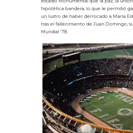
estadio Monumental que la paz, la unión y
hipotética bandera, lo que le permitió 
un lustro de haber derrocado a María Es
tras el fallecimiento de Juan Domingo, s
Mundial ‘78.