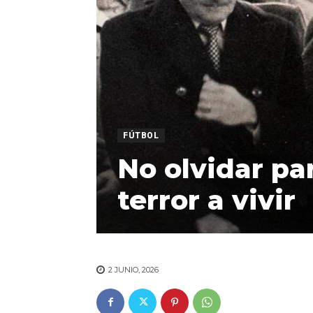
FÚTBOL
No olvidar par
terror a vivir
2 JUNIO, 2026