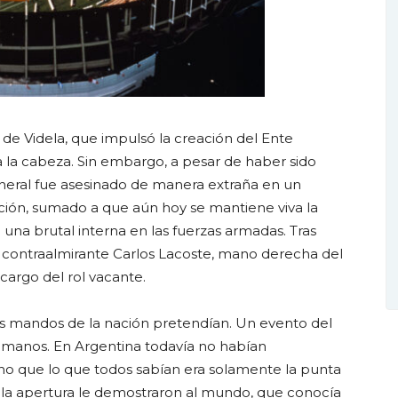
de Videla, que impulsó la creación del Ente
 la cabeza. Sin embargo, a pesar de haber sido
neral fue asesinado de manera extraña en un
ción, sumado a que aún hoy se mantiene viva la
na brutal interna en las fuerzas armadas. Tras
 contraalmirante Carlos Lacoste, mano derecha del
 cargo del rol vacante.
os mandos de la nación pretendían. Un evento del
s manos. En Argentina todavía no habían
ino que lo que todos sabían era solamente la punta
uella apertura le demostraron al mundo, que conocía