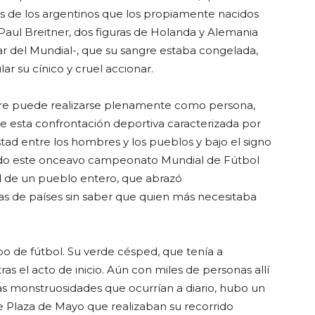
 de los argentinos que los propiamente nacidos
 Paul Breitner, dos figuras de Holanda y Alemania
ar del Mundial-, que su sangre estaba congelada,
ar su cínico y cruel accionar.
re puede realizarse plenamente como persona,
de esta confrontación deportiva caracterizada por
stad entre los hombres y los pueblos y bajo el signo
rado este onceavo campeonato Mundial de Fútbol
dad de un pueblo entero, que abrazó
 de países sin saber que quien más necesitaba
 de fútbol. Su verde césped, que tenía a
s el acto de inicio. Aún con miles de personas allí
las monstruosidades que ocurrían a diario, hubo un
 Plaza de Mayo que realizaban su recorrido