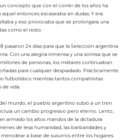
 un concepto que con el correr de los años ha
n aquel entonces escaseaba sin dudas. Y era
ultaba y eso provocaba que se prolongara una
tas como el resto.
 pasaron 24 días para que la Selección argentina
ra. Con una alegría inmensa y una sonrisa que se
 millones de personas, los militares continuaban
soñadas para cualquier despiadado. Prácticamente
rio futbolístico mientras tantos compatriotas
 de vida.
 del mundo, el pueblo argentino subió a un tren
ncluía un cambio progresivo pero eterno. Lento,
n armado los altos mandos de la dictadura
menes de lesa humanidad, las barbaridades y
merodear a base de susurros entre los hogares.