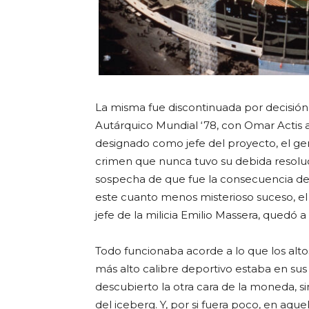
La misma fue discontinuada por decisión 
Autárquico Mundial ‘78, con Omar Actis a
designado como jefe del proyecto, el ge
crimen que nunca tuvo su debida resolu
sospecha de que fue la consecuencia de u
este cuanto menos misterioso suceso, el
jefe de la milicia Emilio Massera, quedó a
Todo funcionaba acorde a lo que los alt
más alto calibre deportivo estaba en su
descubierto la otra cara de la moneda, s
del iceberg. Y, por si fuera poco, en aq