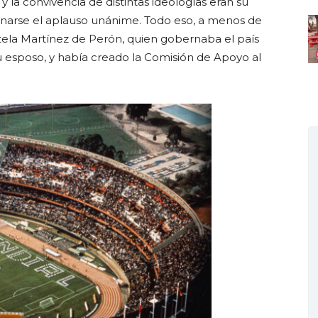
 la convivencia de distintas ideologías eran su
ganarse el aplauso unánime. Todo eso, a menos de
tela Martínez de Perón, quien gobernaba el país
u esposo, y había creado la Comisión de Apoyo al