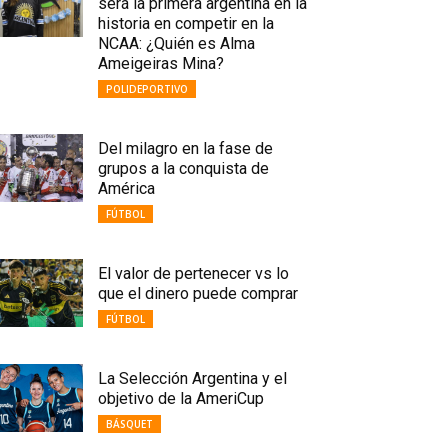
será la primera argentina en la
historia en competir en la
NCAA: ¿Quién es Alma
Ameigeiras Mina?
POLIDEPORTIVO
Del milagro en la fase de
grupos a la conquista de
América
FÚTBOL
El valor de pertenecer vs lo
que el dinero puede comprar
FÚTBOL
La Selección Argentina y el
objetivo de la AmeriCup
BÁSQUET