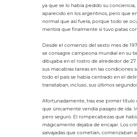
ya que se lo había pedido su conciencia,
aparecido en los argentinos, pero que e
normal que así fuera, porque todo se oc
mentira que finalmente sí tuvo patas cor
Desde el comienzo del sexto mes de 1978
se consagre campeona mundial en su tier
dibujaba en el rostro de alrededor de 27
sus macabras tareas en las condiciones 
todo el país se había centrado en el deli
transitaban, incluso, sus últimos segundos
Afortunadamente, tras ese primer título
que únicamente vendía pasajes de ida. I
pero seguro. El rompecabezas que había
mágicamente dejaba de encajar. Los crí
salvajadas que cometían, comenzaban a 