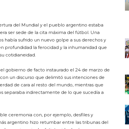
pertura del Mundial y el pueblo argentino estaba
era ser sede de la cita máxima del fútbol. Una
s había sufrido un nuevo golpe a sus derechos y
n profundidad la ferocidad y la inhumanidad que
u cotidianeidad.
uel gobierno de facto instaurado el 24 de marzo de
con un discurso que delimitó sus intenciones de
verdad de cara al resto del mundo, mientras que
los separaba indirectamente de lo que sucedía a
eíble ceremonia con, por ejemplo, desfiles y
s argentino hizo retumbar entre las tribunas del