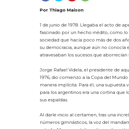
Por Thiago Maison
1 de junio de 1978. Llegaba el acto de a
fascinado por un hecho inédito, como lo 
sociedad que hacía poco más de dos año
su democracia, aunque aún no conocía e
atravesaban los sucesos que aborrecían s
Jorge Rafael Videla, el presidente de aq
1976, dio comienzo a la Copa del Mundo 
manera implícita. Para él, una supuesta 
para los argentinos era una cortina que 
sus espaldas.
Al darle inicio al certamen, tras una incr
números gimnásticos, la voz del mandamá