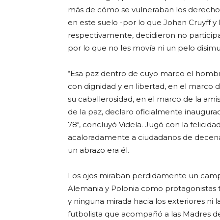
más de cómo se vulneraban los derechos
en este suelo -por lo que Johan Cruyff y
respectivamente, decidieron no particip
por lo que no les movía ni un pelo disimul
“Esa paz dentro de cuyo marco el homb
con dignidad y en libertad, en el marco 
su caballerosidad, en el marco de la ami
de la paz, declaro oficialmente inaugu
78″, concluyó Videla. Jugó con la felici
acaloradamente a ciudadanos de decenas
un abrazo era él.
Los ojos miraban perdidamente un campo
Alemania y Polonia como protagonistas tra
y ninguna mirada hacia los exteriores ni 
futbolista que acompañó a las Madres de