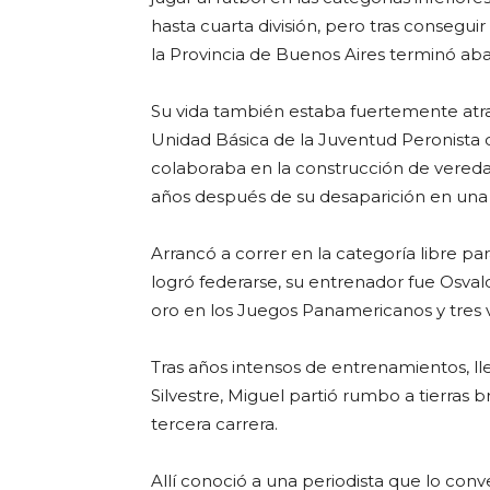
hasta cuarta división, pero tras consegu
la Provincia de Buenos Aires terminó ab
Su vida también estaba fuertemente atrav
Unidad Básica de la Juventud Peronista d
colaboraba en la construcción de veredas
años después de su desaparición en una 
Arrancó a correr en la categoría libre p
logró federarse, su entrenador fue Osva
oro en los Juegos Panamericanos y tres v
Tras años intensos de entrenamientos, ll
Silvestre, Miguel partió rumbo a tierras 
tercera carrera.
Allí conoció a una periodista que lo con