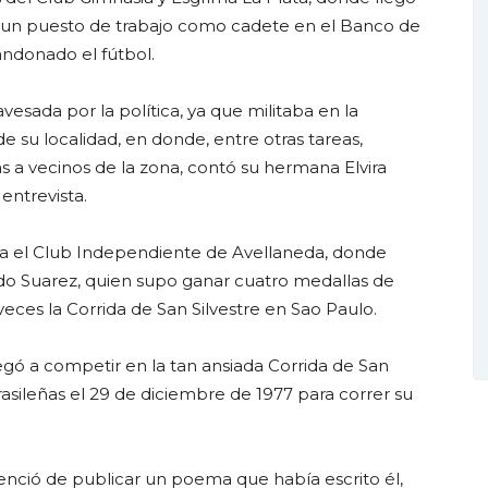
ir un puesto de trabajo como cadete en el Banco de
andonado el fútbol.
esada por la política, ya que militaba en la
e su localidad, en donde, entre otras tareas,
 a vecinos de la zona, contó su hermana Elvira
entrevista.
ara el Club Independiente de Avellaneda, donde
ldo Suarez, quien supo ganar cuatro medallas de
eces la Corrida de San Silvestre en Sao Paulo.
egó a competir en la tan ansiada Corrida de San
brasileñas el 29 de diciembre de 1977 para correr su
venció de publicar un poema que había escrito él,