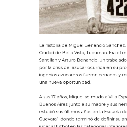
La historia de Miguel Benancio Sanchez,
Ciudad de Bella Vista, Tucuman. Era el 
Santillan y Arturo Benancio, un trabajad
por la crisis del azúcar ocurrida en su p
ingenios azucareros fueron cerrados y mi
una nueva oportunidad.
A sus 17 años, Miguel se mudo a Villa Esp
Buenos Aires, junto a su madre y sus herm
estudió sus últimos años en la Escuela 
Guevara”, donde terminó de definir su amo
jugar al fútbol en las categorías inferior