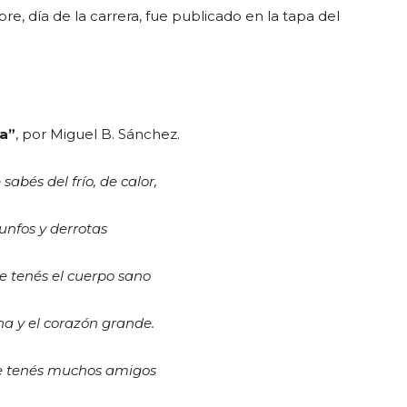
bre, día de la carrera, fue publicado en la tapa del
ta”
, por Miguel B. Sánchez.
sabés del frío, de calor,
iunfos y derrotas
e tenés el cuerpo sano
a y el corazón grande.
e tenés muchos amigos