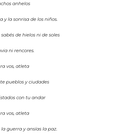
chos anhelos
a y la sonrisa de los niños.
sabés de hielos ni de soles
uvia ni rencores.
ra vos, atleta
ste pueblos y ciudades
stados con tu andar
ra vos, atleta
la guerra y ansías la paz.