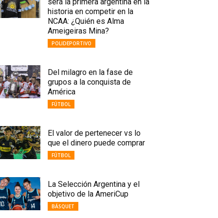
será la primera argentina en la
historia en competir en la
NCAA: ¿Quién es Alma
Ameigeiras Mina?
POLIDEPORTIVO
Del milagro en la fase de
grupos a la conquista de
América
FÚTBOL
El valor de pertenecer vs lo
que el dinero puede comprar
FÚTBOL
La Selección Argentina y el
objetivo de la AmeriCup
BÁSQUET