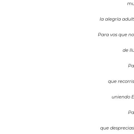
mu
la alegría adult
Para vos que no 
de ll
Pa
que recorri
uniendo E
Pa
que desprecias 