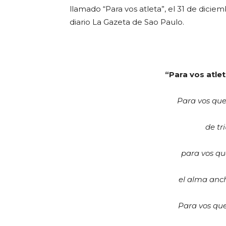
llamado “Para vos atleta”, el 31 de diciem
diario La Gazeta de Sao Paulo.
“Para vos atle
Para vos que 
de tr
para vos qu
el alma anch
Para vos qu