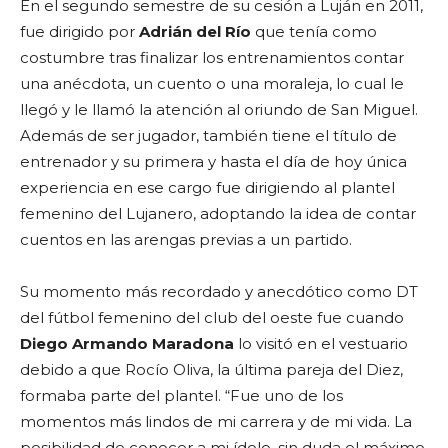
En el segundo semestre de su cesión a Luján en 2011,
fue dirigido por
Adrián del Río
que tenía como
costumbre tras finalizar los entrenamientos contar
una anécdota, un cuento o una moraleja, lo cual le
llegó y le llamó la atención al oriundo de San Miguel.
Además de ser jugador, también tiene el título de
entrenador y su primera y hasta el día de hoy única
experiencia en ese cargo fue dirigiendo al plantel
femenino del Lujanero, adoptando la idea de contar
cuentos en las arengas previas a un partido.
Su momento más recordado y anecdótico como DT
del fútbol femenino del club del oeste fue cuando
Diego Armando Maradona
lo visitó en el vestuario
debido a que Rocío Oliva, la última pareja del Diez,
formaba parte del plantel. “Fue uno de los
momentos más lindos de mi carrera y de mi vida. La
posibilidad de conocer a mi ídolo, sin duda el máximo