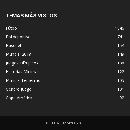
TEMAS MÁS VISTOS
Fútbol
1846
Polideportivo
741
Básquet
154
Mundial 2018
149
Juegos Olímpicos
138
Historias Mínimas
122
Mundial Femenino
105
Género juego
101
Copa América
92
© Tea & Deportea 2023