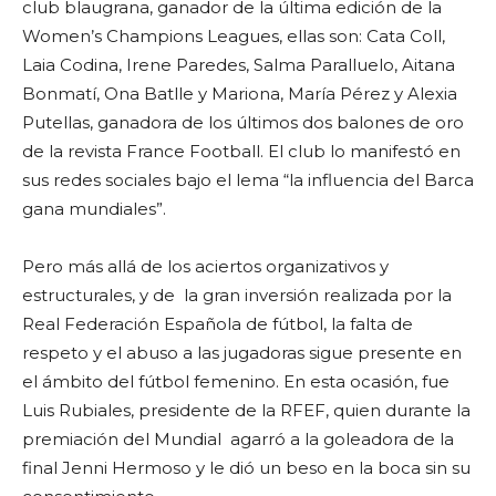
club blaugrana, ganador de la última edición de la
Women’s Champions Leagues, ellas son: Cata Coll,
Laia Codina, Irene Paredes, Salma Paralluelo, Aitana
Bonmatí, Ona Batlle y Mariona, María Pérez y Alexia
Putellas, ganadora de los últimos dos balones de oro
de la revista France Football. El club lo manifestó en
sus redes sociales bajo el lema “la influencia del Barca
gana mundiales”.
Pero más allá de los aciertos organizativos y
estructurales, y de la gran inversión realizada por la
Real Federación Española de fútbol, la falta de
respeto y el abuso a las jugadoras sigue presente en
el ámbito del fútbol femenino. En esta ocasión, fue
Luis Rubiales, presidente de la RFEF, quien durante la
premiación del Mundial agarró a la goleadora de la
final Jenni Hermoso y le dió un beso en la boca sin su