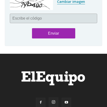
Cambiar imagen
Escribe el código