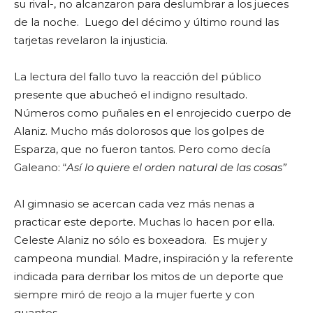
su rival-, no alcanzaron para deslumbrar a los jueces
de la noche. Luego del décimo y último round las
tarjetas revelaron la injusticia.
La lectura del fallo tuvo la reacción del público
presente que abucheó el indigno resultado.
Números como puñales en el enrojecido cuerpo de
Alaniz. Mucho más dolorosos que los golpes de
Esparza, que no fueron tantos. Pero como decía
Galeano: “
Así lo quiere el orden natural de las cosas”
Al gimnasio se acercan cada vez más nenas a
practicar este deporte. Muchas lo hacen por ella.
Celeste Alaniz no sólo es boxeadora. Es mujer y
campeona mundial. Madre, inspiración y la referente
indicada para derribar los mitos de un deporte que
siempre miró de reojo a la mujer fuerte y con
guantes.