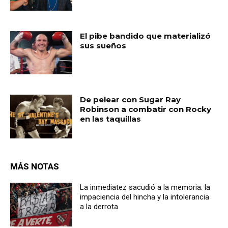
El pibe bandido que materializó
sus sueños
De pelear con Sugar Ray
Robinson a combatir con Rocky
en las taquillas
MÁS NOTAS
La inmediatez sacudió a la memoria: la
impaciencia del hincha y la intolerancia
a la derrota