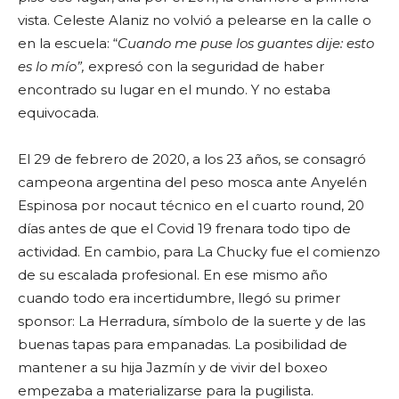
vista. Celeste Alaniz no volvió a pelearse en la calle o
en la escuela: “
Cuando me puse los guantes dije: esto
es lo mío”,
expresó con la seguridad de haber
encontrado su lugar en el mundo. Y no estaba
equivocada.
El 29 de febrero de 2020, a los 23 años, se consagró
campeona argentina del peso mosca ante Anyelén
Espinosa por nocaut técnico en el cuarto round, 20
días antes de que el Covid 19 frenara todo tipo de
actividad. En cambio, para La Chucky fue el comienzo
de su escalada profesional. En ese mismo año
cuando todo era incertidumbre, llegó su primer
sponsor: La Herradura, símbolo de la suerte y de las
buenas tapas para empanadas. La posibilidad de
mantener a su hija Jazmín y de vivir del boxeo
empezaba a materializarse para la pugilista.