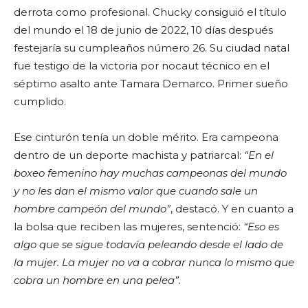
derrota como profesional. Chucky consiguió el título
del mundo el 18 de junio de 2022, 10 días después
festejaría su cumpleaños número 26. Su ciudad natal
fue testigo de la victoria por nocaut técnico en el
séptimo asalto ante Tamara Demarco. Primer sueño
cumplido.
Ese cinturón tenía un doble mérito. Era campeona
dentro de un deporte machista y patriarcal:
“En el
boxeo femenino hay muchas campeonas del mundo
y no les dan el mismo valor que cuando sale un
hombre campeón del mundo”
, destacó. Y en cuanto a
la bolsa que reciben las mujeres, sentenció:
“Eso es
algo que se sigue todavía peleando desde el lado de
la mujer. La mujer no va a cobrar nunca lo mismo que
cobra un hombre en una pelea”.