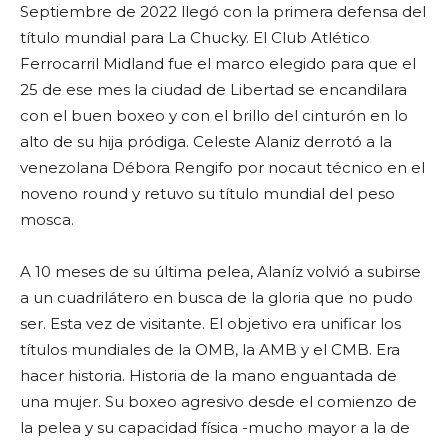
Septiembre de 2022 llegó con la primera defensa del
título mundial para La Chucky. El Club Atlético
Ferrocarril Midland fue el marco elegido para que el
25 de ese mes la ciudad de Libertad se encandilara
con el buen boxeo y con el brillo del cinturón en lo
alto de su hija pródiga. Celeste Alaniz derrotó a la
venezolana Débora Rengifo por nocaut técnico en el
noveno round y retuvo su título mundial del peso
mosca.
A 10 meses de su última pelea, Alaníz volvió a subirse
a un cuadrilátero en busca de la gloria que no pudo
ser. Esta vez de visitante. El objetivo era unificar los
títulos mundiales de la OMB, la AMB y el CMB. Era
hacer historia. Historia de la mano enguantada de
una mujer. Su boxeo agresivo desde el comienzo de
la pelea y su capacidad física -mucho mayor a la de