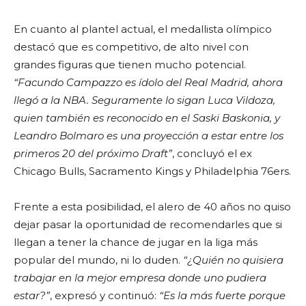
En cuanto al plantel actual, el medallista olímpico
destacó que es competitivo, de alto nivel con
grandes figuras que tienen mucho potencial.
“Facundo Campazzo es ídolo del Real Madrid, ahora
llegó a la NBA. Seguramente lo sigan Luca Vildoza,
quien también es reconocido en el Saski Baskonia, y
Leandro Bolmaro es una proyección a estar entre los
primeros 20 del próximo Draft”
, concluyó el ex
Chicago Bulls, Sacramento Kings y Philadelphia 76ers.
Frente a esta posibilidad, el alero de 40 años no quiso
dejar pasar la oportunidad de recomendarles que si
llegan a tener la chance de jugar en la liga más
popular del mundo, ni lo duden.
“¿Quién no quisiera
trabajar en la mejor empresa donde uno pudiera
estar?”
, expresó y continuó:
“Es la más fuerte porque