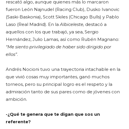
rescató algo, aunque quienes más lo marcaron
fueron León Najnudel (Racing Club), Dusko Ivanovic
(Saski-Baskonia), Scott Skiles (Chicago Bulls) y Pablo
Laso (Real Madrid). En la
Albiceleste,
destacó a
aquellos con los que trabajó, ya sea, Sergio
Hernández, Julio Lamas, así como Rubén Magnano:
“Me siento privilegiado de haber sido dirigido por
ellos”
.
Andrés Nocioni tuvo una trayectoria intachable en la
que vivió cosas muy importantes, ganó muchos
torneos, pero su principal logro es el respeto y la
admiración tanto de sus pares como de jóvenes con
ambición.
-¿Qué te genera que te digan que sos un
referente?