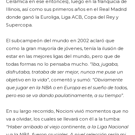
Cerámica en ese entonces), luego en la franquicia de
Illinois, así como sus primeros años en el Real Madrid
donde ganó la Euroliga, Liga ACB, Copa del Rey y
Supercopa.
El subcampeón del mundo en 2002 aclaró que
como la gran mayoría de jóvenes, tenía la ilusión de
estar en las mejores ligas del mundo, pero que de
todas formas no lo pensaba mucho.
“Iba, jugaba,
disfrutaba, trataba de ser mejor, nunca me puse un
objetivo en la vida”
, comentó y sumó:
“Obviamente
que jugar en la NBA o en Europa es el sueño de todos,
pero eso se va dando paulatinamente, a su tiempo”
.
En su largo recorrido, Nocioni vivió momentos que no
va a olvidar, los cuales se llevará con él a la tumba:
“Haber arribado al viejo continente, a la Liga Nacional
y a la NBA, fueron cruciales. A nivel selección sería mi