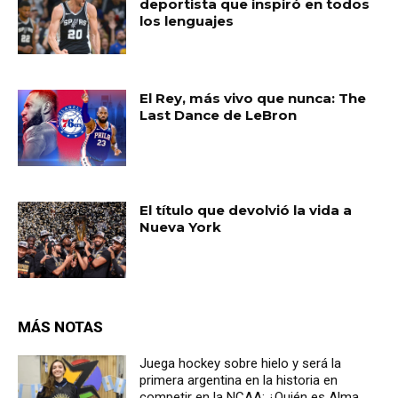
deportista que inspiró en todos
los lenguajes
El Rey, más vivo que nunca: The
Last Dance de LeBron
El título que devolvió la vida a
Nueva York
MÁS NOTAS
Juega hockey sobre hielo y será la
primera argentina en la historia en
competir en la NCAA: ¿Quién es Alma